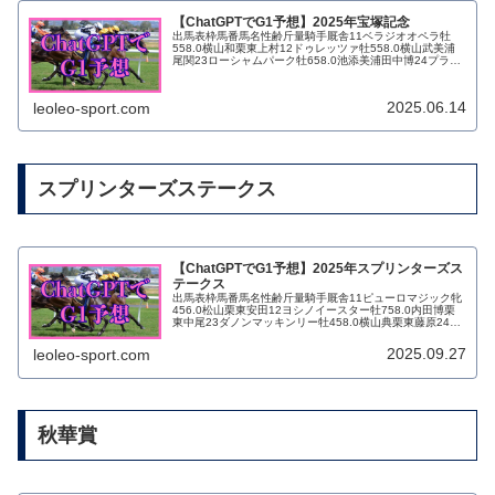
【ChatGPTでG1予想】2025年宝塚記念
出馬表枠馬番馬名性齢斤量騎手厩舎11ベラジオオペラ牡
558.0横山和栗東上村12ドゥレッツァ牡558.0横山武美浦
尾関23ローシャムパーク牡658.0池添美浦田中博24プラダ
リア牡658.0高杉栗東池添35チャックネイトセ758.0レー
ン美...
2025.06.14
leoleo-sport.com
スプリンターズステークス
【ChatGPTでG1予想】2025年スプリンターズス
テークス
出馬表枠馬番馬名性齢斤量騎手厩舎11ピューロマジック牝
456.0松山栗東安田12ヨシノイースター牡758.0内田博栗
東中尾23ダノンマッキンリー牡458.0横山典栗東藤原24マ
マコチャ牝656.0岩田望栗東池江35カンチェンジュンガ牡
558...
2025.09.27
leoleo-sport.com
秋華賞