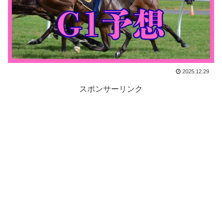
2025.12.29
スポンサーリンク