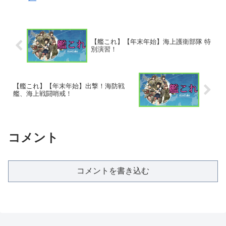
【艦これ】【年末年始】海上護衛部隊 特
別演習！
【艦これ】【年末年始】出撃！海防戦
艦、海上戦闘哨戒！
コメント
コメントを書き込む