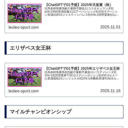
【ChatGPTでG1予想】2025年天皇賞（秋）
出馬表枠馬番性齢斤量騎手厩舎11コスモキュランダ牡
458.0津村美浦加藤士22アーバンシック牡458.0プーシャ
ン美浦武井33ジャスティンパレス牡658.0団野栗東杉山晴
34ソールオリエンス牡558.0丹内美浦手塚久45タスティエ
ーラ牡55...
2025.11.01
leoleo-sport.com
エリザベス女王杯
【ChatGPTでG1予想】2025年エリザベス女王杯
出馬表枠馬番馬名性齢斤量騎手厩舎11パラディレーヌ牝
354.0岩田望栗東千田12ステレンボッシュ牝456.0ルメー
ル美浦国枝23シンリョクカ牝556.0木幡初美浦竹内24カナ
テープ牝656.0レーン美浦堀35サフィラ牝456.0西村淳栗
東池...
2025.11.16
leoleo-sport.com
マイルチャンピオンシップ