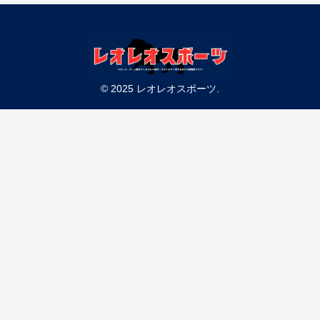
© 2025 レオレオスポーツ.