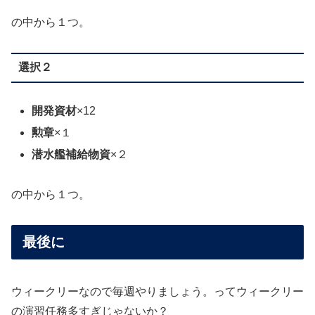
の中から１つ。
選択２
開発資材
×12
勲章
×１
潜水艦補給物資
×２
の中から１つ。
最後に
ウィークリーなので毎週やりましょう。ってウィークリー
の演習任務多すぎじゃないか？