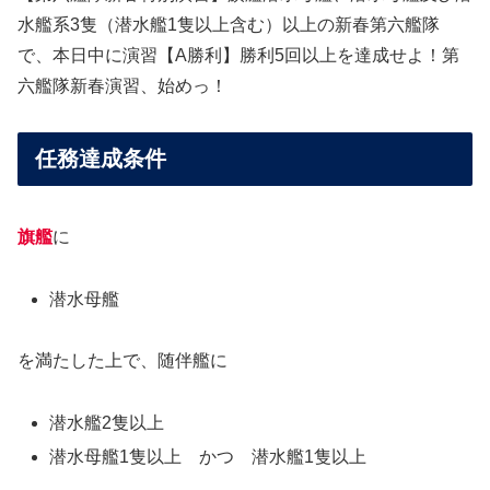
水艦系3隻（潜水艦1隻以上含む）以上の新春第六艦隊
で、本日中に演習【A勝利】勝利5回以上を達成せよ！第
六艦隊新春演習、始めっ！
任務達成条件
旗艦
に
潜水母艦
を満たした上で、随伴艦に
潜水艦2隻以上
潜水母艦1隻以上 かつ 潜水艦1隻以上