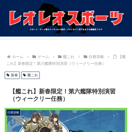
ホーム
ゲーム
艦これ
任務攻略
【艦
これ】新春限定！第六艦隊特別演習（ウィークリー任務）
新春
艦これ
【艦これ】新春限定！第六艦隊特別演習
（ウィークリー任務）
任務攻略