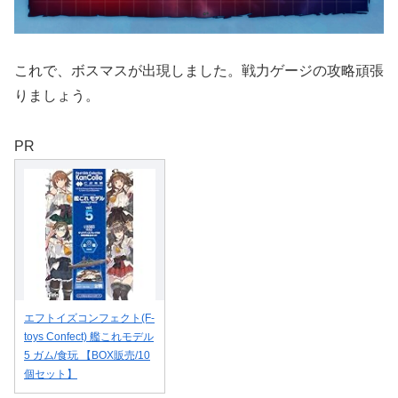
これで、ボスマスが出現しました。戦力ゲージの攻略頑張
りましょう。
PR
エフトイズコンフェクト(F-
toys Confect) 艦これモデル
5 ガム/食玩 【BOX販売/10
個セット】