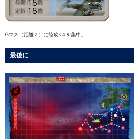
Gマス（距離２）に陸攻×４を集中。
最後に