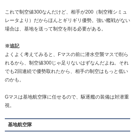
これで制空値300なんだけど、相手が200（制空権シミュ
レータより）だからほんとギリギリ優勢。強い艦戦がない
場合は、基地を送って制空を削る必要がある。
※追記
よくよく考えてみると、Fマスの前に潜水空襲マスで削ら
れるから、制空値300じゃ足りないはずなんだよね。それ
でも2回連続で優勢取れたから、相手の制空はもっと低い
のかも。
Gマスは基地航空隊に任せるので、駆逐艦の装備は対潜重
視。
基地航空隊