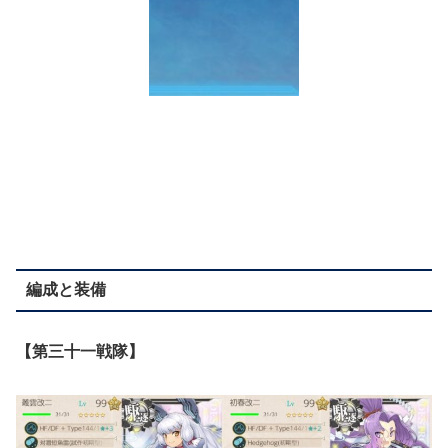
編成と装備
【第三十一戦隊】