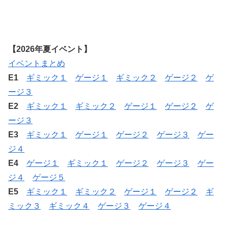
【2026年夏イベント】
イベントまとめ
E1
ギミック１
ゲージ１
ギミック２
ゲージ２
ゲ
ージ３
E2
ギミック１
ギミック２
ゲージ１
ゲージ２
ゲ
ージ３
E3
ギミック１
ゲージ１
ゲージ２
ゲージ３
ゲー
ジ４
E4
ゲージ１
ギミック１
ゲージ２
ゲージ３
ゲー
ジ４
ゲージ５
E5
ギミック１
ギミック２
ゲージ１
ゲージ２
ギ
ミック３
ギミック４
ゲージ３
ゲージ４