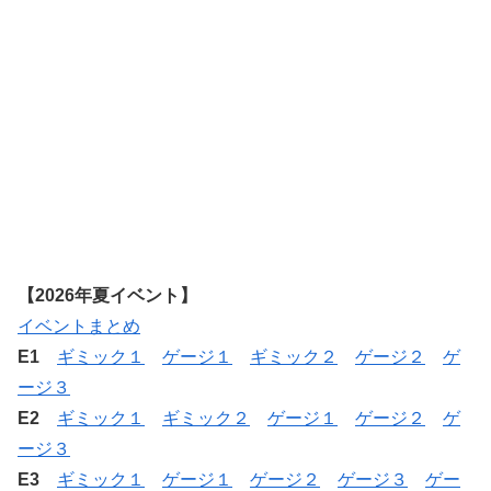
【2026年夏イベント】
イベントまとめ
E1
ギミック１
ゲージ１
ギミック２
ゲージ２
ゲ
ージ３
E2
ギミック１
ギミック２
ゲージ１
ゲージ２
ゲ
ージ３
E3
ギミック１
ゲージ１
ゲージ２
ゲージ３
ゲー