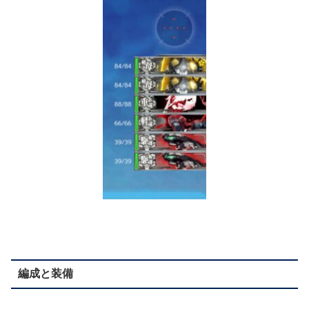
編成と装備