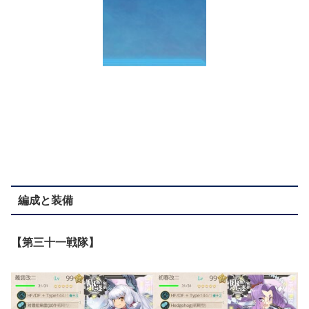
編成と装備
【第三十一戦隊】