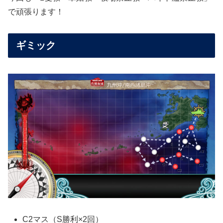
で頑張ります！
ギミック
C2マス（S勝利×2回）