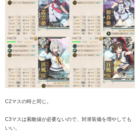
C2マスの時と同じ。
C3マスは索敵値が必要ないので、対潜装備を増やしても
いい。