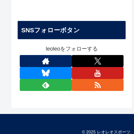
SNSフォローボタン
leoleoをフォローする
© 2025 レオレオスポーツ.