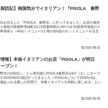
探訪記】南国気分でイタリアン！『PISOLA 秦野
日お伝えした『PISOLA 秦野店』に行ってきました。お店の基本
神奈川県秦野市緑町13-15営業時間11:00〜24:00座席半個室のテ
車場有り（46台）メニュー3人用の全8品のセットメニューを注文
..
2025.08.01
情報】本格イタリアンのお店「PISOLA」が明日
)オープン！
野市の246沿い、くら寿司跡にPISOLA秦野店が6/7（土）にオープ
2025/08/01追記行ってきました！PISOLAについてPISOLAは、
感あふれる癒しの空間で、本格イタリアンを気軽に楽しめる」とい
2025.06.06