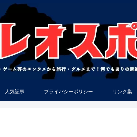
人気記事
プライバシーポリシー
リンク集