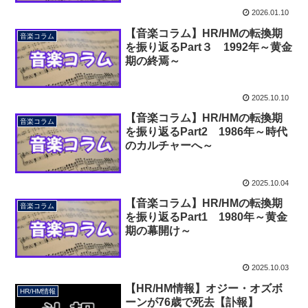
2026.01.10
【音楽コラム】HR/HMの転換期
音楽コラム
を振り返るPart３ 1992年～黄金
期の終焉～
2025.10.10
【音楽コラム】HR/HMの転換期
音楽コラム
を振り返るPart2 1986年～時代
のカルチャーへ～
2025.10.04
【音楽コラム】HR/HMの転換期
音楽コラム
を振り返るPart1 1980年～黄金
期の幕開け～
2025.10.03
【HR/HM情報】オジー・オズボ
HR/HM情報
ーンが76歳で死去【訃報】