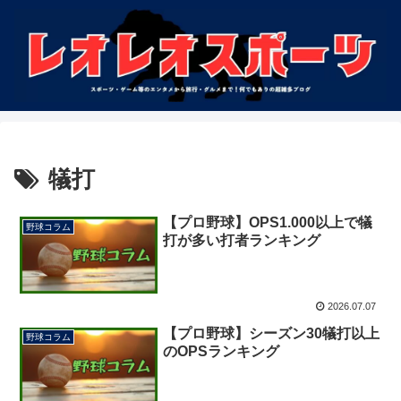
犠打
【プロ野球】OPS1.000以上で犠
野球コラム
打が多い打者ランキング
2026.07.07
【プロ野球】シーズン30犠打以上
野球コラム
のOPSランキング