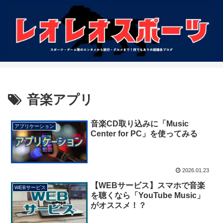
音楽アプリ
音楽CD取り込みに「Music
アプリケーション
Center for PC」を使ってみる
2026.01.23
【WEBサービス】スマホで音楽
WEBサービス
を聴くなら「YouTube Music」
がオススメ！？