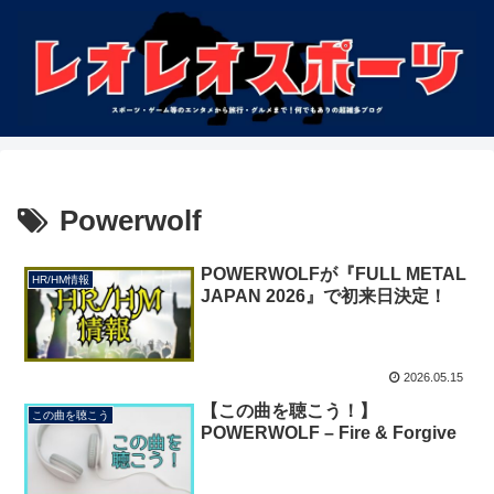
Powerwolf
POWERWOLFが『FULL METAL
HR/HM情報
JAPAN 2026』で初来日決定！
2026.05.15
【この曲を聴こう！】
この曲を聴こう
POWERWOLF – Fire & Forgive