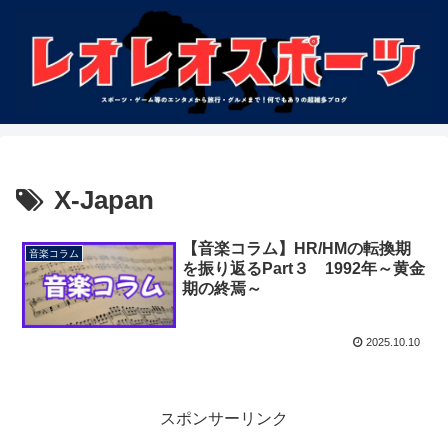
X-Japan
【音楽コラム】HR/HMの転換期
音楽コラム
を振り返るPart３ 1992年～黄金
期の終焉～
2025.10.10
スポンサーリンク