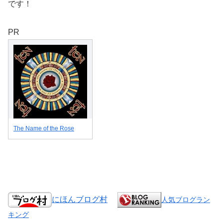
です！
PR
The Name of the Rose
にほんブログ村
人気ブログラン
キング