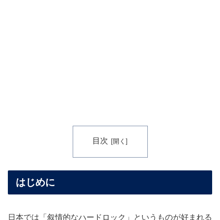
目次
はじめに
日本では「叙情的なハードロック」というものが好まれる