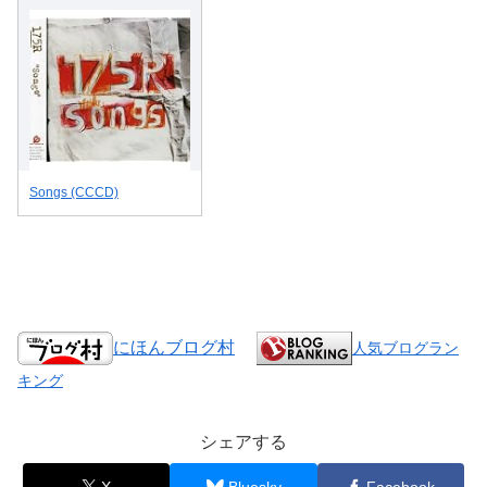
Songs (CCCD)
にほんブログ村
人気ブログラン
キング
シェアする
X
Bluesky
Facebook