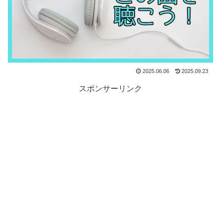
2025.06.06
2025.09.23
スポンサーリンク