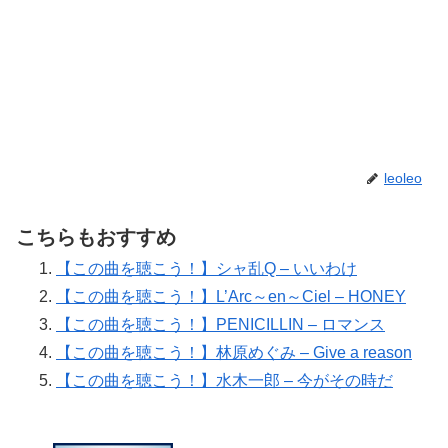
leoleo
こちらもおすすめ
【この曲を聴こう！】シャ乱Q – いいわけ
【この曲を聴こう！】L’Arc～en～Ciel – HONEY
【この曲を聴こう！】PENICILLIN – ロマンス
【この曲を聴こう！】林原めぐみ – Give a reason
【この曲を聴こう！】水木一郎 – 今がその時だ