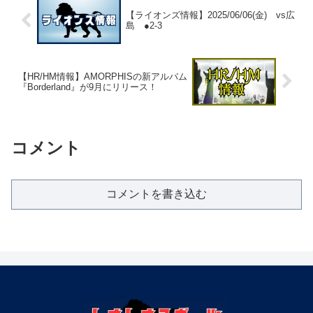
【ライオンズ情報】2025/06/06(金) vs広
島 ●2-3
【HR/HM情報】AMORPHISの新アルバム
『Borderland』が9月にリリース！
コメント
コメントを書き込む