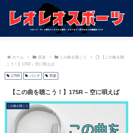
ホーム
音楽
この曲を聴こう
【この曲を聴
こう！】175R – 空に唄えば
175R
パンク
邦楽
【この曲を聴こう！】175R – 空に唄えば
この曲を聴こう