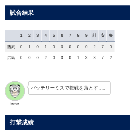
試合結果
１
２
３
４
５
６
７
８
９
計
安
失
西武
0
1
0
1
0
0
0
0
0
2
7
0
広島
0
0
0
2
0
0
0
1
X
3
7
2
バッテリーミスで接戦を落とす…。
leoleo
打撃成績