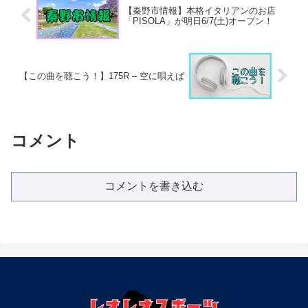
【秦野市情報】本格イタリアンのお店
「PISOLA」が明日6/7(土)オープン！
【この曲を聴こう！】175R – 空に唄えば
コメント
コメントを書き込む