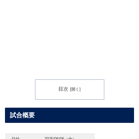
目次
試合概要
日付
2025/06/06（金）