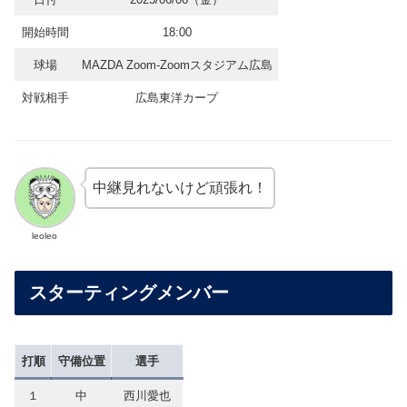
開始時間
18:00
球場
MAZDA Zoom-Zoomスタジアム広島
対戦相手
広島東洋カープ
中継見れないけど頑張れ！
leoleo
スターティングメンバー
打順
守備位置
選手
１
中
西川愛也