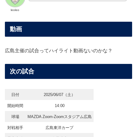
leoleo
動画
広島主催の試合ってハイライト動画ないのかな？
次の試合
日付
2025/06/07（土）
開始時間
14:00
球場
MAZDA Zoom-Zoomスタジアム広島
対戦相手
広島東洋カープ