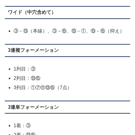
ワイド（中穴含めて）
③－⑬（本線）、③－⑮、⑬－①、⑬－⑮（抑え）
3連複フォーメーション
1列目：③
2列目：⑬⑮
3列目：①⑦⑪⑬⑮（7点）
3連単フォーメーション
1着：③
2着：⑬⑮