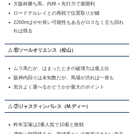
大阪杯勝ち馬。内枠＋先行力で展開利
ロードデルレイとの再戦で位置取りが鍵
2200mはやや長い可能性もあるがロスなく立ち回れ
れば残る
△ ⑪ソールオリエンス（松山）
ムラ馬だが、はまったときの破壊力は最上位
阪神内回りは未知数だが、馬場が渋れば一発も
気分よく運べるかどうかが最大のポイント
△ ⑦ジャスティンパレス（M.ディー）
昨年宝塚は2番人気で10着と敗戦