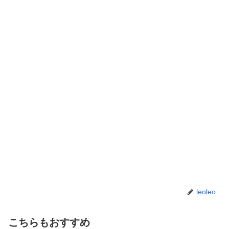
leoleo
こちらもおすすめ