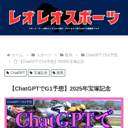
ホーム
スポーツ
競馬
ChatGPTでG1予想
【ChatGPTでG1予想】2025年宝塚記念
ChatGPT
宝塚記念
競馬
【ChatGPTでG1予想】2025年宝塚記念
ChatGPTでG1予想