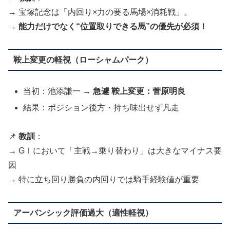
→ 宝塚記念は「内回り×力の要る馬場×消耗戦」。
→
能力だけでなく“位置取りできる馬”の優先が必須！
鞍上変更の軽視（ローシャムパーク）
当初：池添謙一 →
急遽 鞍上変更：菅原明良
結果：ポジション後方・持ち味出せず凡走
📌
教訓
：
→ GⅠにおいて「主戦→乗り替わり」は大きなマイナス要
因
→ 特に立ち回り勝負の内回りでは騎手経験値が重要
アーバンシック評価過大（適性軽視）