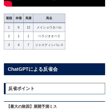
着順
枠番
馬番
馬名
1
6
12
メイショウタバル
2
1
1
ベラジオオペラ
3
4
7
ジャスティンパレス
ChatGPTによる反省会
反省ポイント
【最大の敗因】展開予測ミス