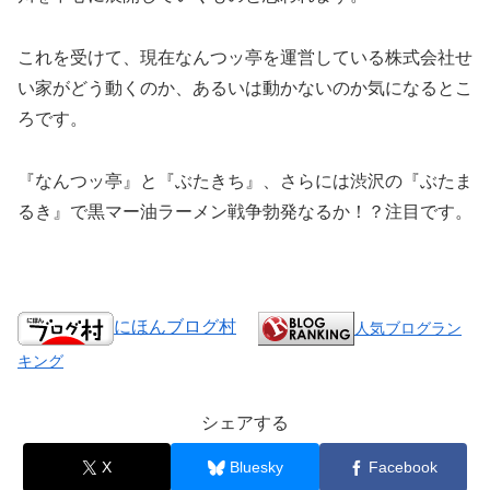
これを受けて、現在なんつッ亭を運営している株式会社せ
い家がどう動くのか、あるいは動かないのか気になるとこ
ろです。
『なんつッ亭』と『ぶたきち』、さらには渋沢の『ぶたま
るき』で黒マー油ラーメン戦争勃発なるか！？注目です。
にほんブログ村
人気ブログラン
キング
シェアする
X
Bluesky
Facebook