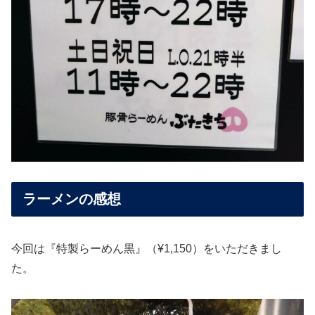
ラーメンの感想
今回は『特製らーめん黒』（¥1,150）をいただきまし
た。