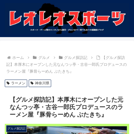
ホーム
グルメ
グルメ探訪記
【グルメ探訪
記】本厚木にオープンした元なんつッ亭・古谷一郎氏プロデュースの
ラーメン屋『豚骨らーめん ぶたきち』
ラーメン
神奈川県
【グルメ探訪記】本厚木にオープンした元
なんつッ亭・古谷一郎氏プロデュースのラ
ーメン屋『豚骨らーめん ぶたきち』
グルメ探訪記