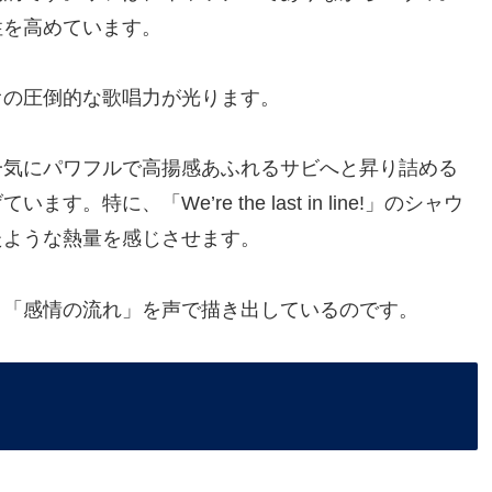
性を高めています。
オの圧倒的な歌唱力が光ります。
一気にパワフルで高揚感あふれるサビへと昇り詰める
に、「We’re the last in line!」のシャウ
たような熱量を感じさせます。
、「感情の流れ」を声で描き出しているのです。