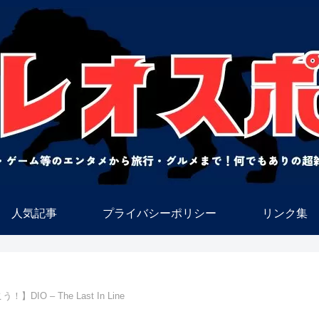
人気記事
プライバシーポリシー
リンク集
DIO – The Last In Line