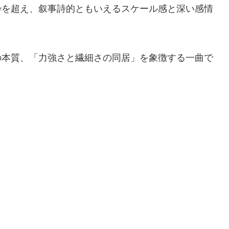
枠を超え、叙事詩的ともいえるスケール感と深い感情
の本質、「力強さと繊細さの同居」を象徴する一曲で