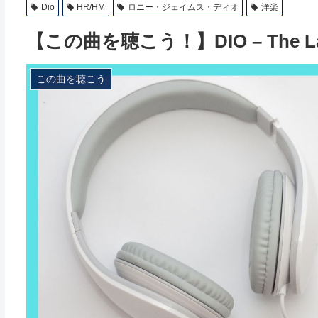
Dio
HR/HM
ロニー・ジェイムス・ディオ
洋楽
【この曲を聴こう！】DIO – The Last
この曲を聴こう