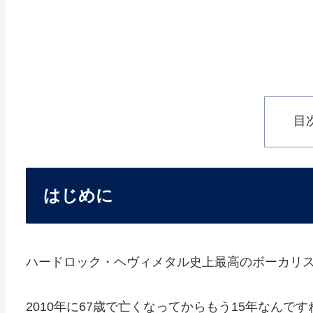
目
はじめに
ハードロック・ヘヴィメタル史上最高のボーカリス
2010年に67歳で亡くなってからもう15年なんです