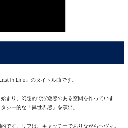
 Last In Line』のタイトル曲です。
ら始まり、幻想的で浮遊感のある空間を作っていま
ンタジー的な「異世界感」を演出。
劇的です。リフは、キャッチーでありながらヘヴィ。