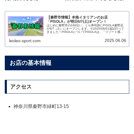
【秦野市情報】本格イタリアンのお店
「PISOLA」が明日6/7(土)オープン！
はじめに秦野市の246沿い、くら寿司跡にPISOLA秦野店
が6/7（土）にオープンします。※2025/08/01追記行って
きました！PISOLAについてPISOLAは、「リゾート感あ
ふれる癒しの空間で、本格イタリアンを気軽に楽しめる」
という...
2025.06.06
leoleo-sport.com
お店の基本情報
アクセス
神奈川県秦野市緑町13-15