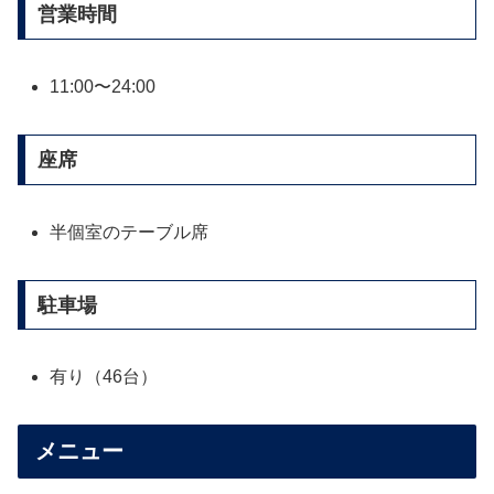
営業時間
11:00〜24:00
座席
半個室のテーブル席
駐車場
有り（46台）
メニュー