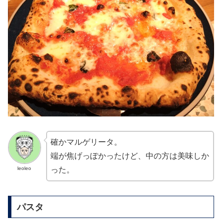
確かマルゲリータ。
端が焦げっぽかったけど、中の方は美味しか
leoleo
った。
パスタ