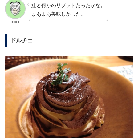
鮭と何かのリゾットだったかな。
まあまあ美味しかった。
leoleo
ドルチェ