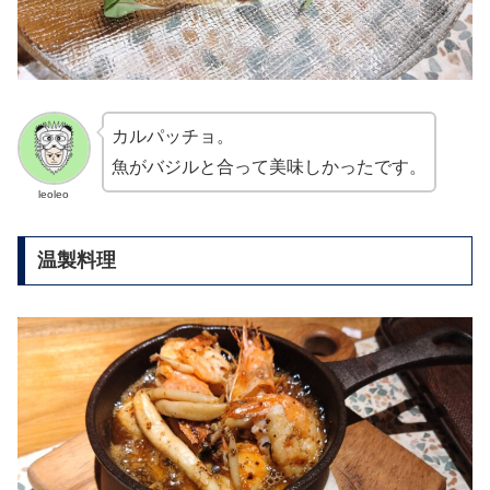
カルパッチョ。
魚がバジルと合って美味しかったです。
leoleo
温製料理