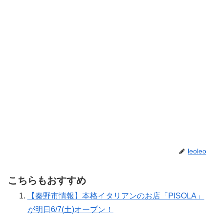
leoleo
こちらもおすすめ
【秦野市情報】本格イタリアンのお店「PISOLA」
が明日6/7(土)オープン！