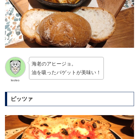
海老のアヒージョ。
油を吸ったバゲットが美味い！
leoleo
ピッツァ