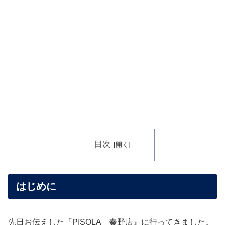
目次
はじめに
先日お伝えした『PISOLA 秦野店』に行ってきました。