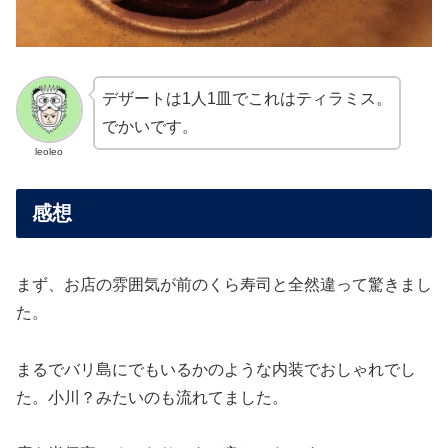
デザートは1人1皿でこれはティラミス。
でかいです。
leoleo
感想
まず、お店の雰囲気が前のくら寿司と全然違って驚きまし
た。
まるでバリ島にでもいるかのような内装でおしゃれでし
た。小川？みたいのも流れてました。