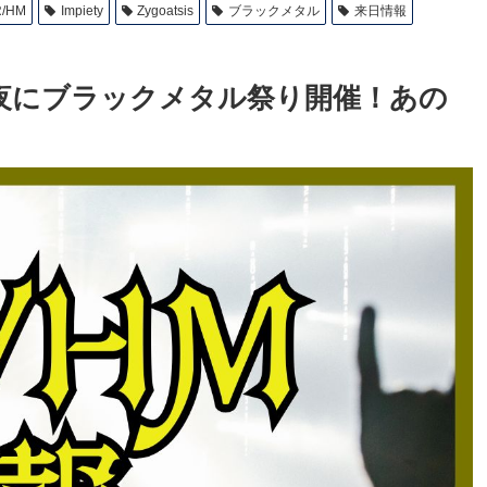
/HM
Impiety
Zygoatsis
ブラックメタル
来日情報
Kの前夜にブラックメタル祭り開催！あの