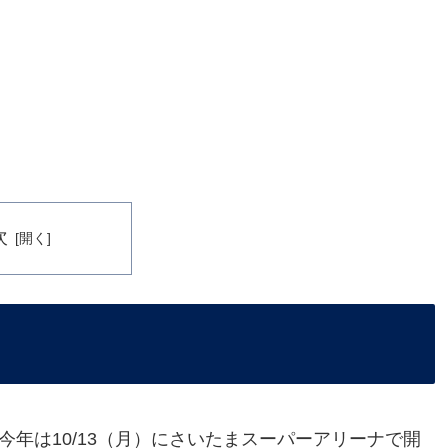
次
、今年は10/13（月）にさいたまスーパーアリーナで開