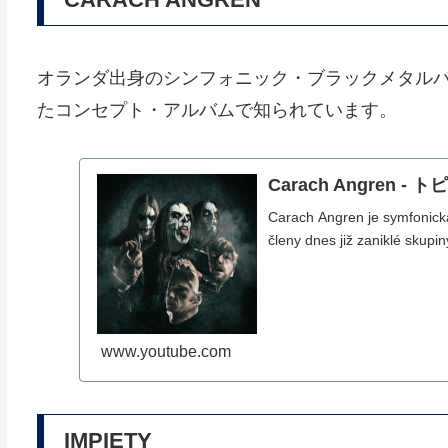
オランダ出身のシンフォニック・ブラックメタル
たコンセプト・アルバムで知られています。
Carach Angren - 
Carach Angren je symfonick
členy dnes již zaniklé skupin
www.youtube.com
IMPIETY