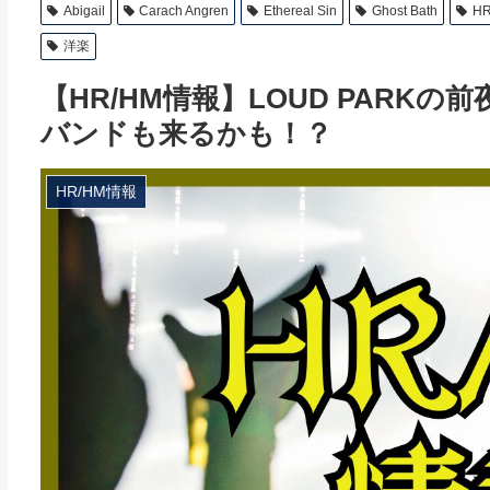
Abigail
Carach Angren
Ethereal Sin
Ghost Bath
HR
洋楽
【HR/HM情報】LOUD PAR
バンドも来るかも！？
HR/HM情報