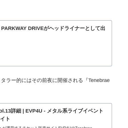
催!! PARKWAY DRIVEがヘッドライナーとして出
ラー的にはその前夜に開催される『Tenebrae
is vol.13詳細 | EVP4U - メタル系ライブイベント
サイト