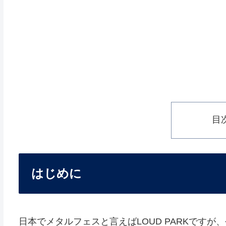
目
はじめに
日本でメタルフェスと言えばLOUD PARKですが