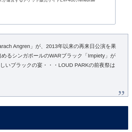
oduction.が運営するチケット販売サイトEVP4UのTenebrae
ch Angren」が、2013年以来の再来日公演を果
るシンガポールのWARブラック「Impiety」が
いブラックの宴・・・LOUD PARKの前夜祭は