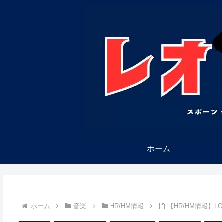
ホーム
ホーム
音楽
HR/HM情報
【HR/HM情報】