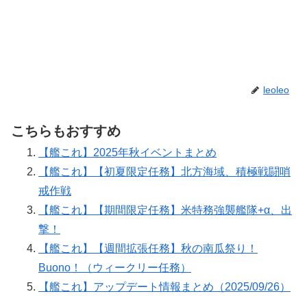
leoleo
こちらもおすすめ
【艦これ】2025年秋イベントまとめ
【艦これ】【初夏限定任務】北方海域、積極戦闘哨
戒作戦
【艦これ】【期間限定任務】米特務強襲艦隊+α、出
撃！
【艦これ】【週間拡張任務】秋の南瓜祭り！
Buono！（ウィークリー任務）
【艦これ】アップデート情報まとめ（2025/09/26）