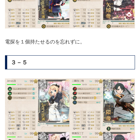
電探を１個持たせるのを忘れずに。
３－５