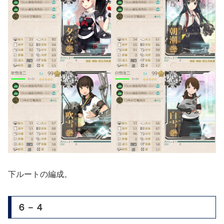
下ルートの編成。
６－４