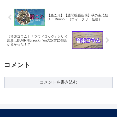
【艦これ】【週間拡張任務】秋の南瓜祭
り！ Buono！（ウィークリー任務）
【音楽コラム】「ラウドロック」という
言葉はBURRN!とrockin’onの双方に都合
が良かった！？
コメント
コメントを書き込む