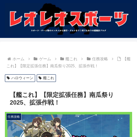
ホーム
ゲーム
艦これ
任務攻略
【艦
これ】【限定拡張任務】南瓜祭り2025、拡張作戦！
ハロウィーン
艦これ
【艦これ】【限定拡張任務】南瓜祭り
2025、拡張作戦！
任務攻略