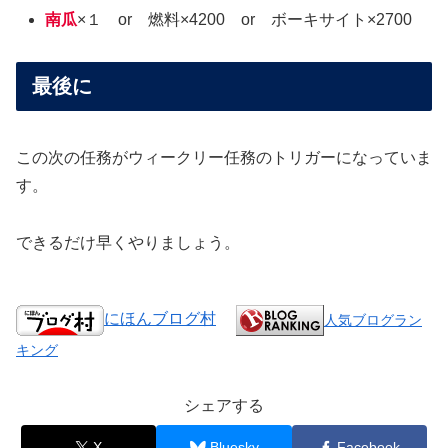
南瓜
×１ or 燃料×4200 or ボーキサイト×2700
最後に
この次の任務がウィークリー任務のトリガーになっていま
す。
できるだけ早くやりましょう。
にほんブログ村
人気ブログラン
キング
シェアする
X
Bluesky
Facebook