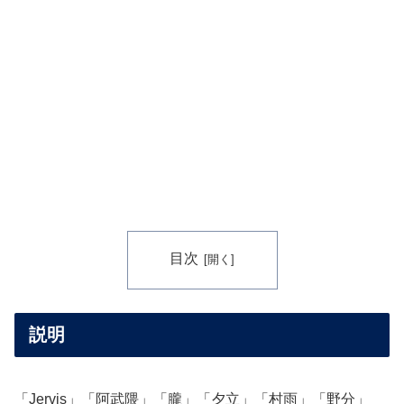
目次
説明
「Jervis」「阿武隈」「朧」「夕立」「村雨」「野分」