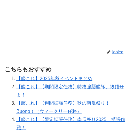
leoleo
こちらもおすすめ
【艦これ】2025年秋イベントまとめ
【艦これ】【期間限定任務】特務強襲艦隊、抜錨せ
よ！
【艦これ】【週間拡張任務】秋の南瓜祭り！
Buono！（ウィークリー任務）
【艦これ】【限定拡張任務】南瓜祭り2025、拡張作
戦！