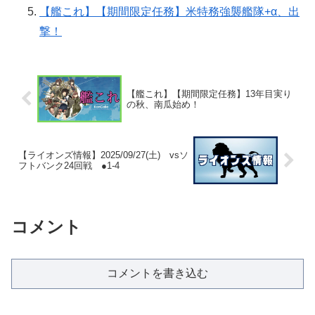
【艦これ】【期間限定任務】米特務強襲艦隊+α、出
撃！
【艦これ】【期間限定任務】13年目実り
の秋、南瓜始め！
【ライオンズ情報】2025/09/27(土) vsソ
フトバンク24回戦 ●1-4
コメント
コメントを書き込む