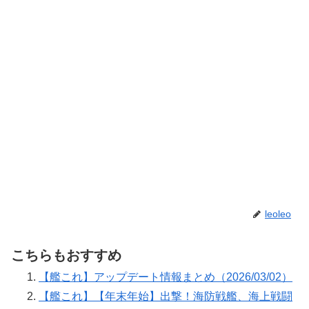
leoleo
こちらもおすすめ
【艦これ】アップデート情報まとめ（2026/03/02）
【艦これ】【年末年始】出撃！海防戦艦、海上戦闘