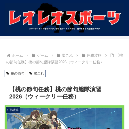
ホーム
ゲーム
艦これ
任務攻略
【桃
の節句任務】桃の節句艦隊演習2026（ウィークリー任務）
桃の節句
艦これ
【桃の節句任務】桃の節句艦隊演習
2026（ウィークリー任務）
任務攻略