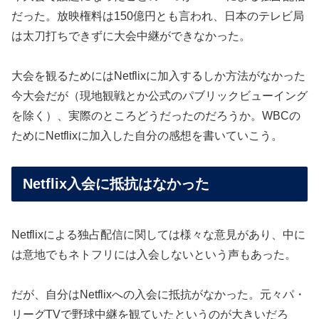
だった。放映権料は150億円とも言われ、日本のテレビ局
は太刀打ちできずに大会中継ができなかった。
大会を観るためにはNetflixに加入するしか方法がなかった
今大会だが（現地観戦とか公式のパブリックビューイング
を除く）、実際のところどうだったのだろうか。WBCの
ためにNetflixに加入した自分の感想を書いていこう。
Netflix入会に抵抗はなかった
Netflixによる独占配信に関しては様々な意見があり、中に
は意地でもネトフリには入会しないという声もあった。
だが、自分はNetflixへの入会に抵抗がなかった。元々パ・
リーグTVで野球中継を観ていたというのが大きいだろ