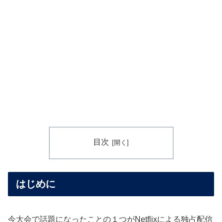
目次
はじめに
今大会で話題になったことの１つがNetflixによる独占配信