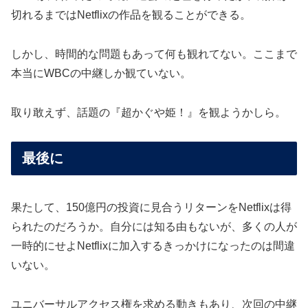
切れるまではNetflixの作品を観ることができる。
しかし、時間的な問題もあって何も観れてない。ここまで
本当にWBCの中継しか観ていない。
取り敢えず、話題の『超かぐや姫！』を観ようかしら。
最後に
果たして、150億円の投資に見合うリターンをNetflixは得
られたのだろうか。自分には知る由もないが、多くの人が
一時的にせよNetflixに加入するきっかけになったのは間違
いない。
ユニバーサルアクセス権を求める動きもあり、次回の中継