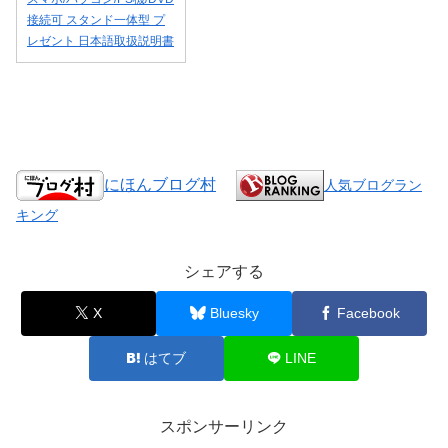
接続可 スタンド一体型 プ
レゼント 日本語取扱説明書
にほんブログ村
人気ブログラン
キング
シェアする
X
Bluesky
Facebook
はてブ
LINE
スポンサーリンク