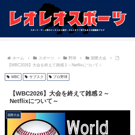
ホーム
スポーツ
野球
国際大会
【WBC2026】大会を終えて雑感２～Netflixについて～
WBC
サブスク
プロ野球
【WBC2026】大会を終えて雑感２～
Netflixについて～
国際大会