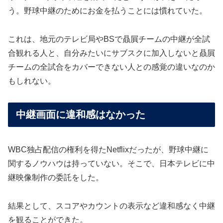
う。野球中継のためにお金を払うことには慣れていた。
これは、地元のテレビ局やBSで贔屓チームの中継が全試
合観れる人と、自分みたいにサブスクに加入しないと贔屓
チームの全試合をカバーできない人との感覚の違いなのか
もしれない。
中継画面に違和感はなかった
WBC独占配信の権利を得たNetflixだったが、野球中継に
関するノウハウは持っていない。そこで、日本テレビに中
継映像制作の委託をした。
結果として、スコアやカウントの表示など違和感なく中継
を観ることができた。