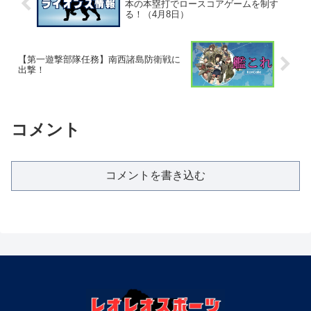
本の本塁打でロースコアゲームを制す
る！（4月8日）
【第一遊撃部隊任務】南西諸島防衛戦に
出撃！
コメント
コメントを書き込む