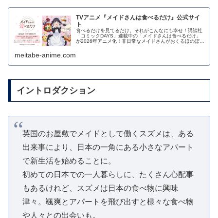
TVアニメ『メイドさんは食べるだけ』公式サイ
ト
食べるだけを見てるだけ。それがこんなにも幸せ！講談社
「コミックDAYS」連載中の「メイドさんは食べるだけ」
が2026年アニメ化！非日常なメイドさんがおくるほのぼの
日常アニメはじまります！！
meitabe-anime.com
イントロダクション
英国のお屋敷でメイドとして働くスズメは、ある
出来事により、日本の一角にある小さなアパート
で新生活を始めることに。
初めての日本での一人暮らしに、たくさん心配事
もあるけれど、スズメは日本の食べ物に興味
津々。颯爽とアパートを飛び出すと様々な食べ物
や人々との出会いも。