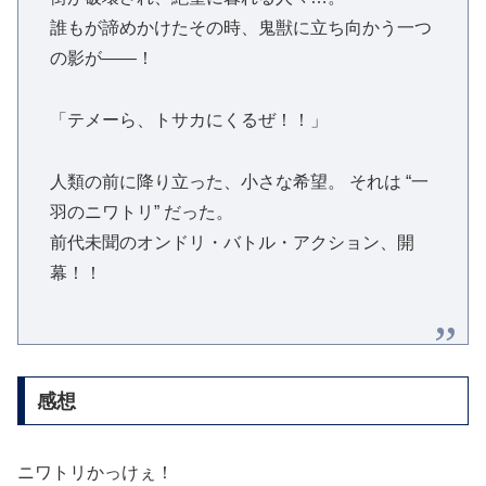
誰もが諦めかけたその時、鬼獣に立ち向かう一つ
の影が——！
「テメーら、トサカにくるぜ！！」
人類の前に降り立った、小さな希望。 それは “一
羽のニワトリ” だった。
前代未聞のオンドリ・バトル・アクション、開
幕！！
感想
ニワトリかっけぇ！