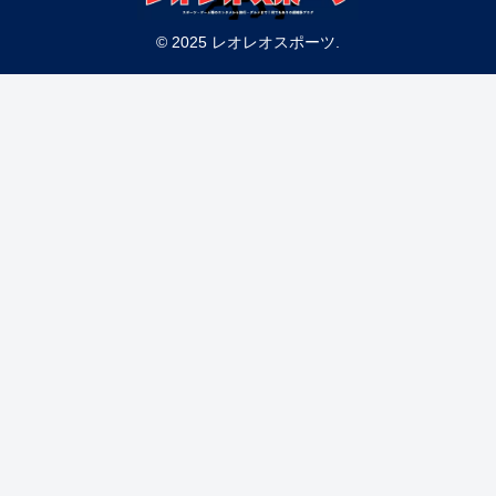
© 2025 レオレオスポーツ.