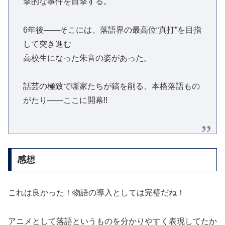
撃的な事件を目撃する。
6年後――そこには、落語界の最高位“真打”を目指
して突き進む
高校生になった朱音の姿があった。
話芸の極致で噺家たちが鎬を削る、本格落語もの
がたり――ここに開幕!!
感想
これは良かった！物語の導入としては完璧だね！
アニメとして落語というものを分かりやすく表現してたか