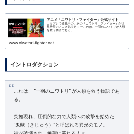
アニメ「ニワトリ・ファイター」公式サイト
コミプレで連載中の、あの『ニワトリ・ファイター』が世
界待望のアニメ化決定!!! ーこれは、一羽のニワトリが人類
を救う物語である。
www.niwatori-fighter.net
イントロダクション
これは、 ”一羽のニワトリ” が人類を救う物語であ
る。
突如現れ、圧倒的な力で人類への攻撃を始めた
“鬼獣（きじゅう）”と呼ばれる異形のモノ。
街が破壊され、絶望に暮れる人々…。