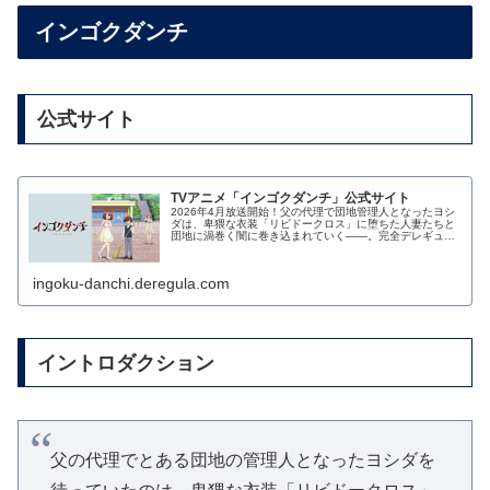
インゴクダンチ
公式サイト
TVアニメ「インゴクダンチ」公式サイト
2026年4月放送開始！父の代理で団地管理人となったヨシ
ダは、卑猥な衣装「リビドークロス」に堕ちた人妻たちと
団地に渦巻く闇に巻き込まれていく――。完全デレギュラ
版(規制解除版)はAnimeFestaで独占配信！
ingoku-danchi.deregula.com
イントロダクション
父の代理でとある団地の管理人となったヨシダを