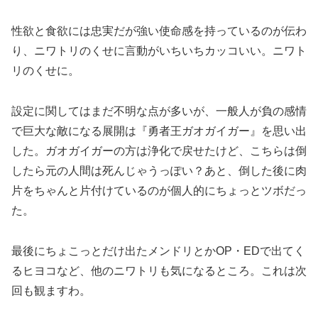
性欲と食欲には忠実だが強い使命感を持っているのが伝わ
り、ニワトリのくせに言動がいちいちカッコいい。ニワト
リのくせに。
設定に関してはまだ不明な点が多いが、一般人が負の感情
で巨大な敵になる展開は『勇者王ガオガイガー』を思い出
した。ガオガイガーの方は浄化で戻せたけど、こちらは倒
したら元の人間は死んじゃうっぽい？あと、倒した後に肉
片をちゃんと片付けているのが個人的にちょっとツボだっ
た。
最後にちょこっとだけ出たメンドリとかOP・EDで出てく
るヒヨコなど、他のニワトリも気になるところ。これは次
回も観ますわ。