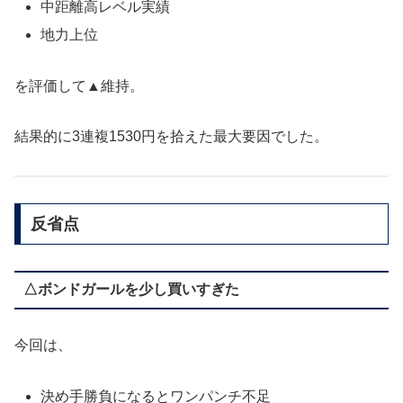
中距離高レベル実績
地力上位
を評価して▲維持。
結果的に3連複1530円を拾えた最大要因でした。
反省点
△ボンドガールを少し買いすぎた
今回は、
決め手勝負になるとワンパンチ不足