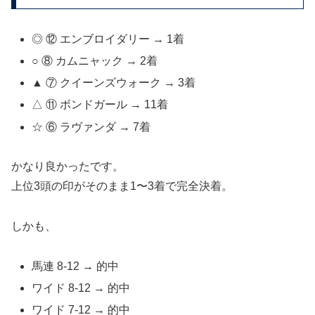
◎ ⑫ エンブロイダリー → 1着
○ ⑧ カムニャック → 2着
▲ ⑦ クイーンズウォーク → 3着
△ ⑪ ボンドガール → 11着
☆ ⑥ ラヴァンダ → 7着
かなり良かったです。
上位3頭の印がそのまま1〜3着で完全決着。
しかも、
馬連 8-12 → 的中
ワイド 8-12 → 的中
ワイド 7-12 → 的中