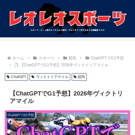
ホーム
スポーツ
競馬
ChatGPTでG1予想
【ChatGPTでG1予想】2026年ヴィクトリアマイル
ChatGPT
ヴィクトリアマイル
競馬
【ChatGPTでG1予想】2026年ヴィクトリ
アマイル
ChatGPTでG1予想