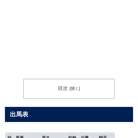
目次
出馬表
枠
馬番
馬名
性齢
斤量
騎手