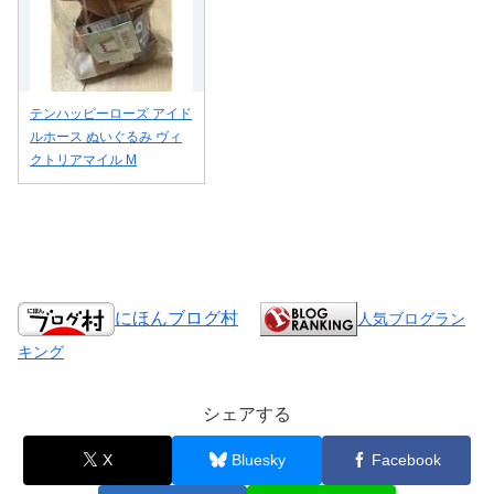
テンハッピーローズ アイド
ルホース ぬいぐるみ ヴィ
クトリアマイル M
にほんブログ村
人気ブログラン
キング
シェアする
X
Bluesky
Facebook