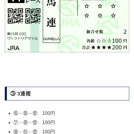
③ 3連複
⑥－⑧－⑫ 100円
⑦－⑧－⑫ 100円
⑧－⑪－⑫ 100円