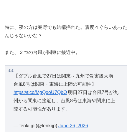
特に、夜の方は秦野でも結構揺れた。震度４ぐらいあった
んじゃないかな？
また、２つの台風が関東に接近中。
【ダブル台風で27日は関東～九州で災害級大雨
台風8号は関東・東海に上陸の可能性】
https://t.co/MgQooU7QbO
明日27日は台風7号が九
州から関東に接近し、台風8号は東海や関東に上
陸する可能性があります。
— tenki.jp (@tenkijp)
June 26, 2026