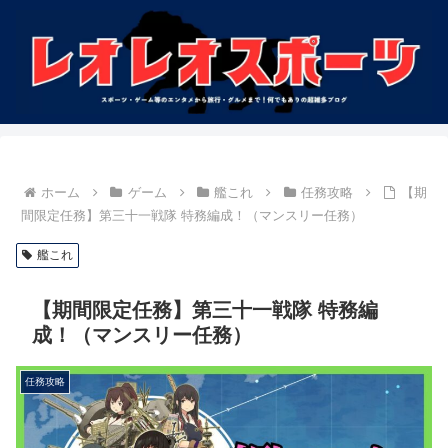
ホーム
ゲーム
艦これ
任務攻略
【期
間限定任務】第三十一戦隊 特務編成！（マンスリー任務）
艦これ
【期間限定任務】第三十一戦隊 特務編
成！（マンスリー任務）
任務攻略