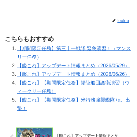
leoleo
こちらもおすすめ
【期間限定任務】第三十一戦隊 緊急演習！（マンス
リー任務）
【艦これ】アップデート情報まとめ（2026/05/29）
【艦これ】アップデート情報まとめ（2026/06/26）
【艦これ】【期間限定任務】揚陸船団護衛演習（ウ
ィークリー任務）
【艦これ】【期間限定任務】米特務強襲艦隊+α、出
撃！
【艦これ】アップデート情報まとめ