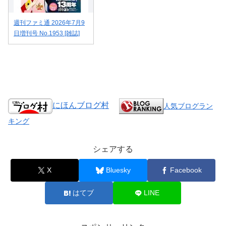
週刊ファミ通 2026年7月9
日増刊号 No.1953 [雑誌]
にほんブログ村
人気ブログラン
キング
シェアする
X
Bluesky
Facebook
はてブ
LINE