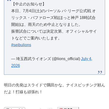
【中止のお知らせ】
本日、7月4日(土)のパーソル パ･リーグ公式戦 オ
リックス・バファローズ戦(ほっと神戸 18時試合
開始)は、雨天のため中止となりました。
振替試合については決定次第、オフィシャルサイ
トなどでご案内いたします。
#seibulions
— 埼玉西武ライオンズ (@lions_official)
July 4,
2026
明日の先発はスライドで隅田かな。ナイスピッチング頼ん
だよ！打線も頑張れ！