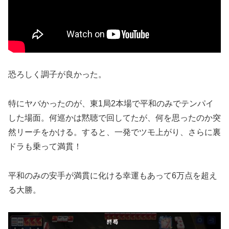
恐ろしく調子が良かった。
特にヤバかったのが、東1局2本場で平和のみでテンパイ
した場面。何巡かは黙聴で回してたが、何を思ったのか突
然リーチをかける。すると、一発でツモ上がり、さらに裏
ドラも乗って満貫！
平和のみの安手が満貫に化ける幸運もあって6万点を超え
る大勝。