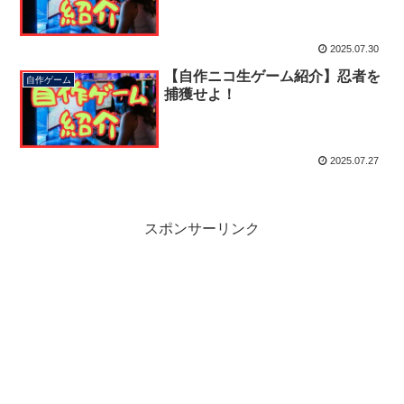
2025.07.30
【自作ニコ生ゲーム紹介】忍者を
自作ゲーム
捕獲せよ！
2025.07.27
スポンサーリンク