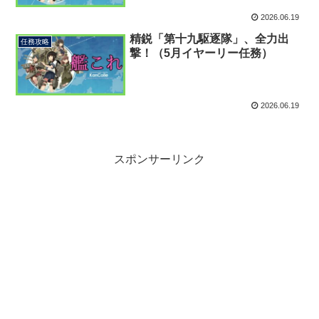
2026.06.19
精鋭「第十九駆逐隊」、全力出
任務攻略
撃！（5月イヤーリー任務）
2026.06.19
スポンサーリンク