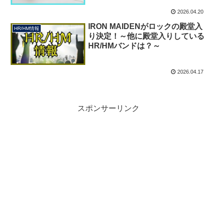
2026.04.20
IRON MAIDENがロックの殿堂入
HR/HM情報
り決定！～他に殿堂入りしている
HR/HMバンドは？～
2026.04.17
スポンサーリンク