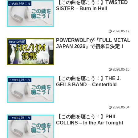
【この曲を聴こう！】TWISTED
この曲を聴こう
SISTER – Burn in Hell
2026.05.17
POWERWOLFが『FULL METAL
HR/HM情報
JAPAN 2026』で初来日決定！
2026.05.15
【この曲を聴こう！】THE J.
この曲を聴こう
GEILS BAND – Centerfold
2026.05.04
【この曲を聴こう！】PHIL
この曲を聴こう
COLLINS – In the Air Tonight