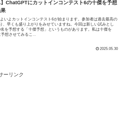
】ChatGPTにカットインコンテスト6の十傑を予想
結果
よいよカットインコンテスト6が始まります。参加者は過去最高の
なり、早くも盛り上がりをみせていますね。今回は新しい試みとし
0名を予想する「十傑予想」というものがあります。私は十傑を
Tに予想させてみるこ...
2025.05.30
サーリンク