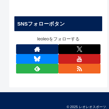
SNSフォローボタン
leoleoをフォローする
© 2025 レオレオスポーツ.