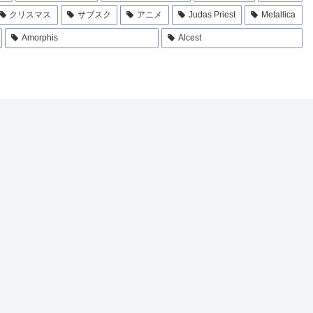
クリスマス
サブスク
アニメ
Judas Priest
Metallica
Amorphis
Alcest