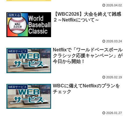
2026.04.02
【WBC2026】大会を終えて雑感
国際大会
２～Netflixについて～
2026.03.24
Netflixで「ワールドベースボール
WEBサービス
クラシック応援キャンペーン」が
今日から開始！
2026.02.19
WBCに備えてNetflixのプランを
WEBサービス
チェック
2026.01.27