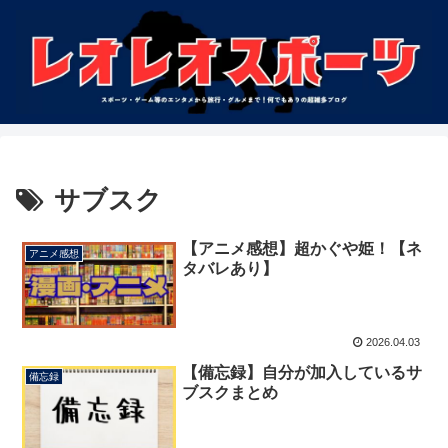
サブスク
【アニメ感想】超かぐや姫！【ネ
アニメ感想
タバレあり】
2026.04.03
【備忘録】自分が加入しているサ
備忘録
ブスクまとめ