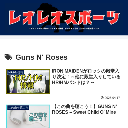
Guns N' Roses
IRON MAIDENがロックの殿堂入
HR/HM情報
り決定！～他に殿堂入りしている
HR/HMバンドは？～
2026.04.17
【この曲を聴こう！】GUNS N’
この曲を聴こう
ROSES – Sweet Child O’ Mine