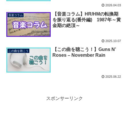
2026.04.03
【音楽コラム】HR/HMの転換期
音楽コラム
を振り返る(番外編) 1987年～黄
金期の絶頂～
2025.10.07
【この曲を聴こう！】Guns N’
この曲を聴こう
Roses – November Rain
2025.06.22
スポンサーリンク