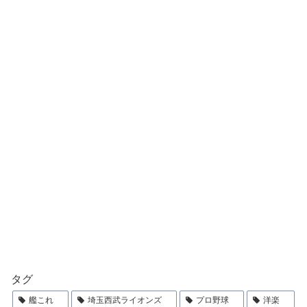
タグ
艦これ
埼玉西武ライオンズ
プロ野球
洋楽