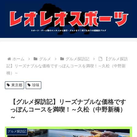
ホーム
グルメ
グルメ探訪記
【グルメ探訪
記】リーズナブルな価格ですっぽんコースを満喫！～久松（中野新
橋）～
東京都
珍味
【グルメ探訪記】リーズナブルな価格です
っぽんコースを満喫！～久松（中野新橋）
～
グルメ探訪記