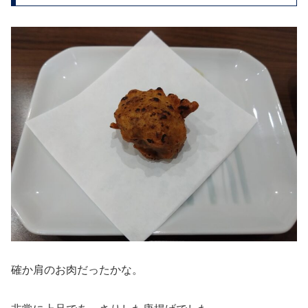
確か肩のお肉だったかな。