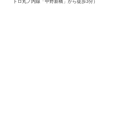
トロ丸ノ内線「中野新橋」から徒歩3分）