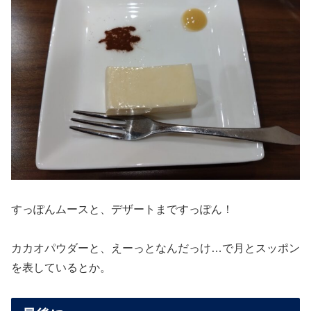
すっぽんムースと、デザートまですっぽん！
カカオパウダーと、えーっとなんだっけ…で月とスッポン
を表しているとか。