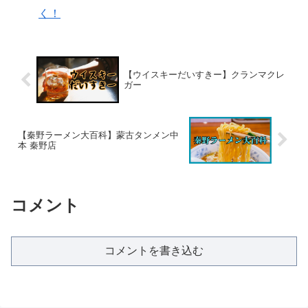
く！
【ウイスキーだいすきー】クランマクレ
ガー
【秦野ラーメン大百科】蒙古タンメン中
本 秦野店
コメント
コメントを書き込む