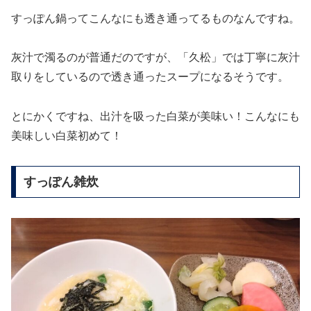
すっぽん鍋ってこんなにも透き通ってるものなんですね。
灰汁で濁るのが普通だのですが、「久松」では丁寧に灰汁
取りをしているので透き通ったスープになるそうです。
とにかくですね、出汁を吸った白菜が美味い！こんなにも
美味しい白菜初めて！
すっぽん雑炊