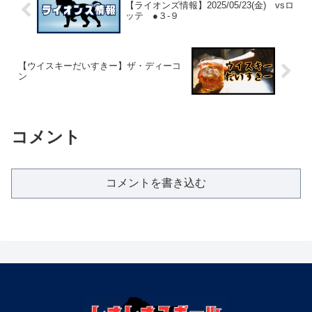
【ライオンズ情報】2025/05/23(金) vsロ
ッテ ●３-９
【ウイスキーだいすきー】ザ・ディーコ
ン
コメント
コメントを書き込む