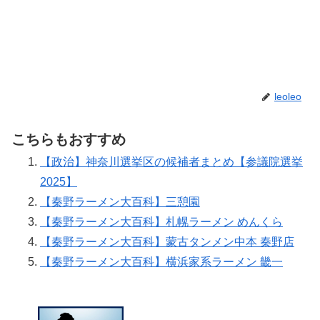
leoleo
こちらもおすすめ
【政治】神奈川選挙区の候補者まとめ【参議院選挙
2025】
【秦野ラーメン大百科】三憩園
【秦野ラーメン大百科】札幌ラーメン めんくら
【秦野ラーメン大百科】蒙古タンメン中本 秦野店
【秦野ラーメン大百科】横浜家系ラーメン 畿一