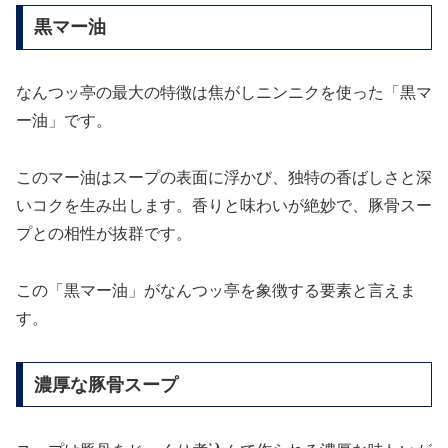
黒マー油
なんつッ亭の最大の特徴は焦がしニンニクを使った「黒マ
ー油」です。
このマー油はスープの表面に浮かび、独特の香ばしさと深
いコクを生み出します。香りと味わいが絶妙で、豚骨スー
プとの相性が抜群です。
この「黒マー油」がなんつッ亭を象徴する要素と言えま
す。
濃厚な豚骨スープ