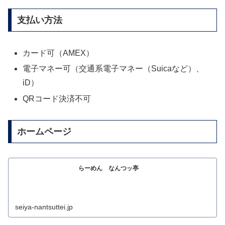
支払い方法
カード可（AMEX）
電子マネー可（交通系電子マネー（Suicaなど）、
iD）
QRコード決済不可
ホームページ
らーめん なんつッ亭
seiya-nantsuttei.jp