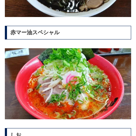
赤マー油スペシャル
しお