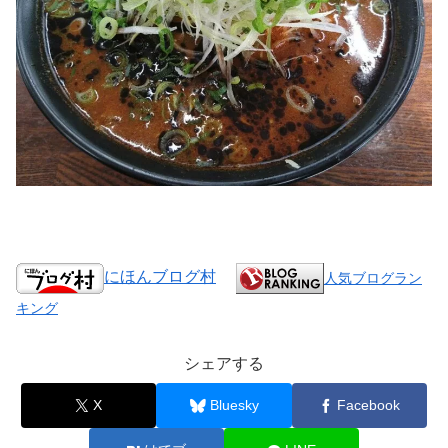
にほんブログ村
人気ブログラン
キング
シェアする
X
Bluesky
Facebook