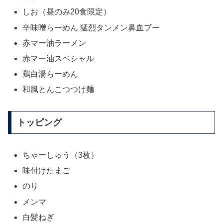
しお（昼のみ20食限定）
辛味噌らーめん 猛烈タンメン鼻血ブー
赤マー油ラーメン
赤マー油スペシャル
鶏白湯らーめん
和風とんこつつけ麺
トッピング
ちゃーしゅう（3枚）
味付けたまご
のり
メンマ
白髪ねぎ