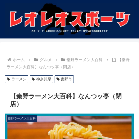
ホーム
グルメ
秦野ラーメン大百科
【秦野
ラーメン大百科】なんつッ亭（閉店）
ラーメン
神奈川県
秦野市
【秦野ラーメン大百科】なんつッ亭（閉
店）
秦野ラーメン大百科