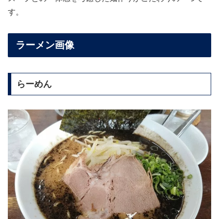
す。
ラーメン画像
らーめん