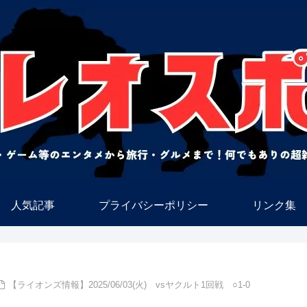
人気記事
プライバシーポリシー
リンク集
【ライオンズ情報】2025/06/03(火) vsヤクルト1回戦 ○1-0