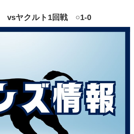
) vsヤクルト1回戦 ○1-0