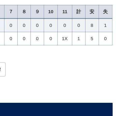
７
８
９
10
11
計
安
失
0
0
0
0
0
0
8
1
0
0
0
0
1X
1
5
0
！