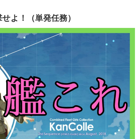
撃せよ！（単発任務）