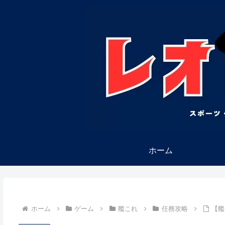
ホーム
ホーム
ゲーム
艦これ
任務攻略
【艦