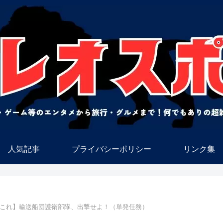
人気記事
プライバシーポリシー
リンク集
これ】輸送船団護衛部隊、出撃せよ！（単発任務）