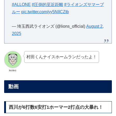
#ALLONE
#圧倒的至近距離
#ライオンズサマーブ
ルー
pic.twitter.com/yy5NIICZtb
— 埼玉西武ライオンズ (@lions_official)
August 2,
2025
村田くんナイスホームランだったよ！
leoleo
動画
西川が6打数6安打1ホーマー2打点の大暴れ！