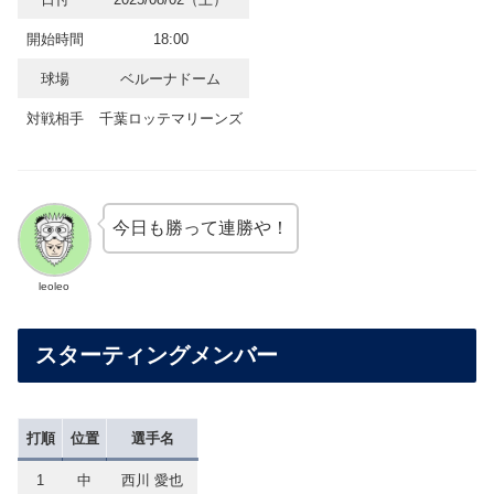
開始時間
18:00
球場
ベルーナドーム
対戦相手
千葉ロッテマリーンズ
今日も勝って連勝や！
leoleo
スターティングメンバー
打順
位置
選手名
1
中
西川 愛也