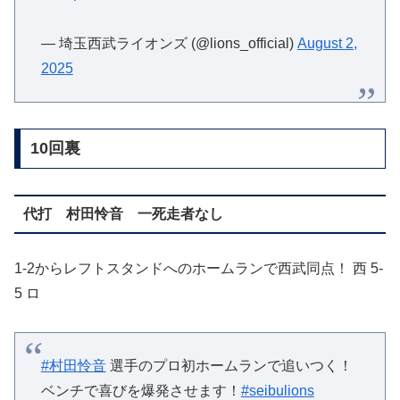
— 埼玉西武ライオンズ (@lions_official)
August 2,
2025
10回裏
代打 村田怜音 一死走者なし
1-2からレフトスタンドへのホームランで西武同点！ 西 5-
5 ロ
#村田怜音
選手のプロ初ホームランで追いつく！
ベンチで喜びを爆発させます！
#seibulions