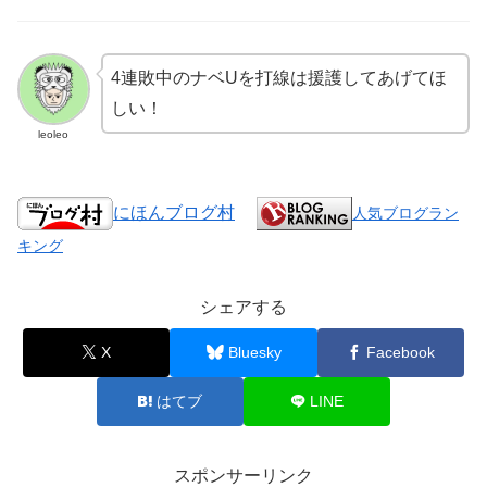
4連敗中のナベUを打線は援護してあげてほ
しい！
leoleo
にほんブログ村
人気ブログラン
キング
シェアする
X
Bluesky
Facebook
はてブ
LINE
スポンサーリンク