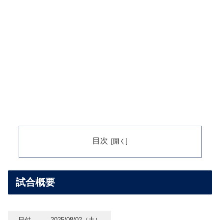
目次
試合概要
日付
2025/08/02（土）