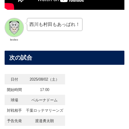
西川も村田もあっぱれ！
leoleo
次の試合
日付
2025/08/02（土）
開始時間
17:00
球場
ベルーナドーム
対戦相手
千葉ロッテマリーンズ
予告先発
渡邉勇太朗