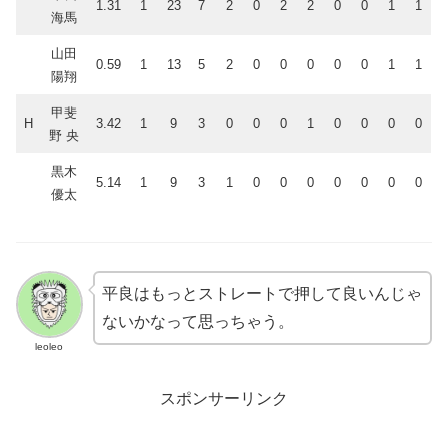
1.31
1
23
7
2
0
2
2
0
0
1
1
海馬
山田
0.59
1
13
5
2
0
0
0
0
0
1
1
陽翔
甲斐
H
3.42
1
9
3
0
0
0
1
0
0
0
0
野 央
黒木
5.14
1
9
3
1
0
0
0
0
0
0
0
優太
平良はもっとストレートで押して良いんじゃ
ないかなって思っちゃう。
leoleo
スポンサーリンク