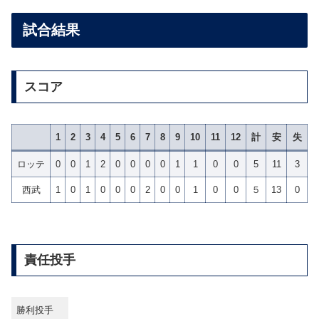
試合結果
スコア
1
2
3
4
5
6
7
8
9
10
11
12
計
安
失
ロッテ
0
0
1
2
0
0
0
0
1
1
0
0
5
11
3
西武
1
0
1
0
0
0
2
0
0
1
0
0
５
13
0
責任投手
勝利投手