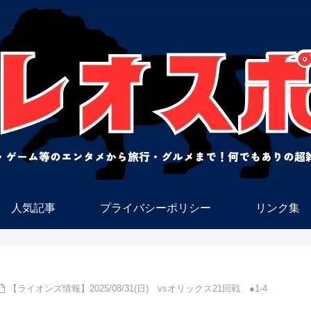
人気記事
プライバシーポリシー
リンク集
【ライオンズ情報】2025/08/31(日) vsオリックス21回戦 ●1-4