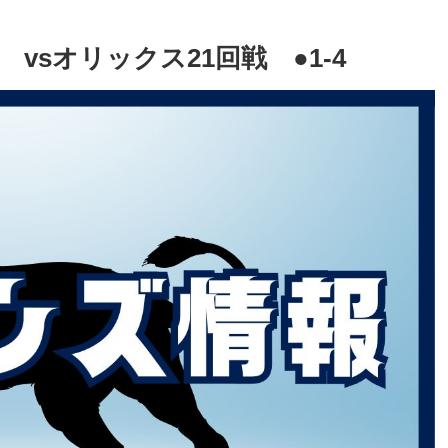
) vsオリックス21回戦 ●1-4