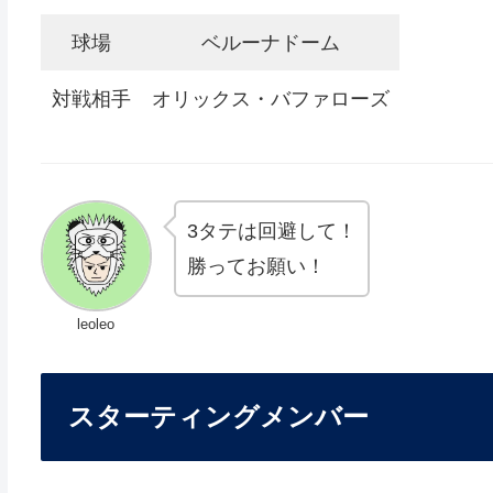
球場
ベルーナドーム
対戦相手
オリックス・バファローズ
3タテは回避して！
勝ってお願い！
leoleo
スターティングメンバー