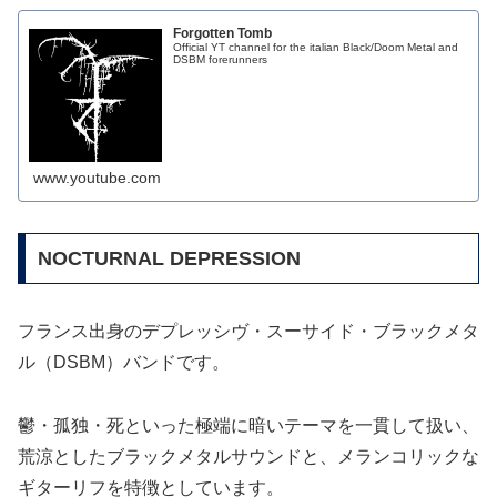
Forgotten Tomb
Official YT channel for the italian Black/Doom Metal and
DSBM forerunners
www.youtube.com
NOCTURNAL DEPRESSION
フランス出身のデプレッシヴ・スーサイド・ブラックメタ
ル（DSBM）バンドです。
鬱・孤独・死といった極端に暗いテーマを一貫して扱い、
荒涼としたブラックメタルサウンドと、メランコリックな
ギターリフを特徴としています。