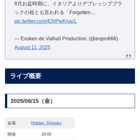
8月お盆時期に、イタリアよりデプレッシブブラ
ックの祖とも言われる「Forgotten…
pic.twitter.com/42hPwKnacL
— Evoken de Valhall Production. (@evpro666)
August 11, 2025
ライブ概要
2025/08/15（金）
会場
Holiday Shinjuku
開場
18:00