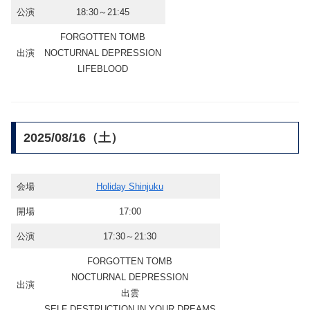
公演
18:30～21:45
FORGOTTEN TOMB
出演
NOCTURNAL DEPRESSION
LIFEBLOOD
2025/08/16（土）
会場
Holiday Shinjuku
開場
17:00
公演
17:30～21:30
FORGOTTEN TOMB
NOCTURNAL DEPRESSION
出演
出雲
SELF DESTRUCTION IN YOUR DREAMS