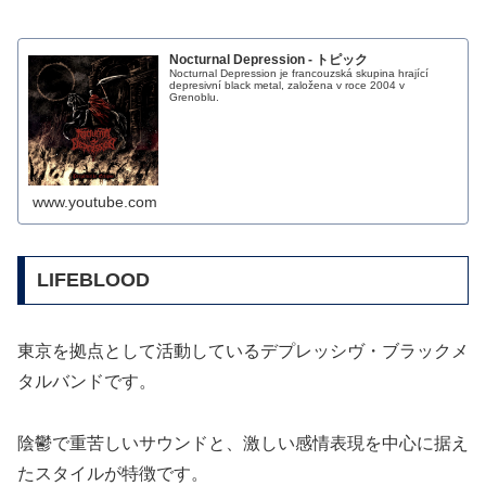
Nocturnal Depression - トピック
Nocturnal Depression je francouzská skupina hrající
depresivní black metal, založena v roce 2004 v
Grenoblu.
www.youtube.com
LIFEBLOOD
東京を拠点として活動しているデプレッシヴ・ブラックメ
タルバンドです。
陰鬱で重苦しいサウンドと、激しい感情表現を中心に据え
たスタイルが特徴です。