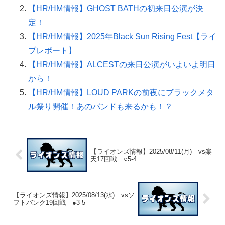
【HR/HM情報】GHOST BATHの初来日公演が決
定！
【HR/HM情報】2025年Black Sun Rising Fest【ライ
ブレポート】
【HR/HM情報】ALCESTの来日公演がいよいよ明日
から！
【HR/HM情報】LOUD PARKの前夜にブラックメタ
ル祭り開催！あのバンドも来るかも！？
【ライオンズ情報】2025/08/11(月) vs楽
天17回戦 ○5-4
【ライオンズ情報】2025/08/13(水) vsソ
フトバンク19回戦 ●3-5