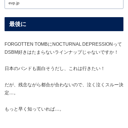
evp.jp
最後に
FORGOTTEN TOMBにNOCTURNAL DEPRESSIONって
DSBM好きはたまらないラインナップじゃないですか！
日本のバンドも面白そうだし、これは行きたい！
だが、残念ながら都合が合わないので、泣く泣くスルー決
定…。
もっと早く知っていれば…。