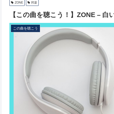
ZONE
邦楽
【この曲を聴こう！】ZONE – 白
この曲を聴こう