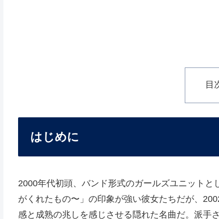
目
はじめに
2000年代初頭、バンド形式のガールズユニットとして一
がくれたもの〜」の印象が強い彼女たちだが、20
感と成熟の兆しを感じさせる隠れた名曲だ。派手