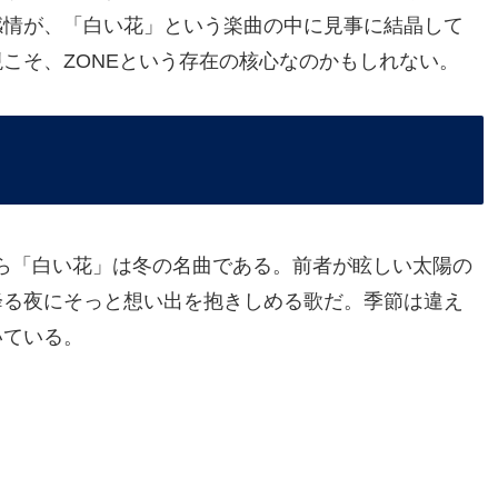
感情が、「白い花」という楽曲の中に見事に結晶して
こそ、ZONEという存在の核心なのかもしれない。
名曲なら「白い花」は冬の名曲である。前者が眩しい太陽の
降る夜にそっと想い出を抱きしめる歌だ。季節は違え
いている。