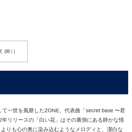
次
世を風靡したZONE。代表曲「secret base 〜君
02年リリースの「白い花」はその裏側にある静かな情
さよりも心の奥に染み込むようなメロディと、潔白な