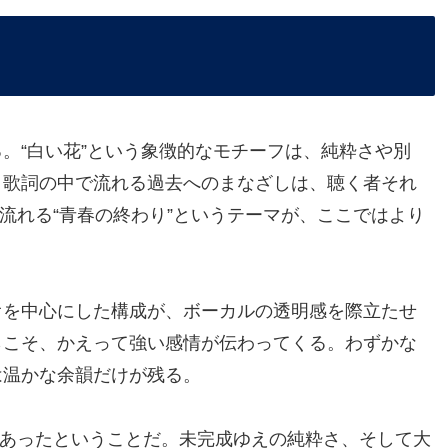
。“白い花”という象徴的なモチーフは、純粋さや別
。歌詞の中で流れる過去へのまなざしは、聴く者それ
流れる“青春の終わり”というテーマが、ここではより
オを中心にした構成が、ボーカルの透明感を際立たせ
らこそ、かえって強い感情が伝わってくる。わずかな
は温かな余韻だけが残る。
であったということだ。未完成ゆえの純粋さ、そして大