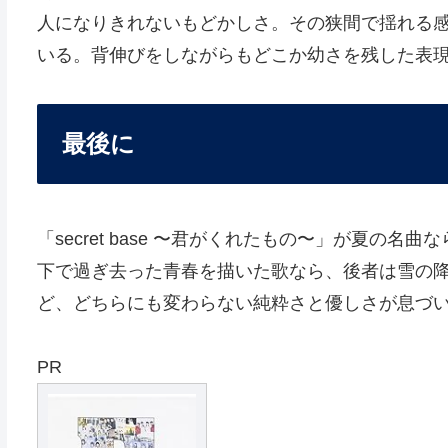
人になりきれないもどかしさ。その狭間で揺れる
いる。背伸びをしながらもどこか幼さを残した表現
最後に
「secret base 〜君がくれたもの〜」が夏の
下で過ぎ去った青春を描いた歌なら、後者は雪の
ど、どちらにも変わらない純粋さと優しさが息づ
PR