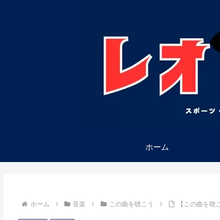
ホーム
ホーム
音楽
この曲を聴こう
【この曲を聴こ