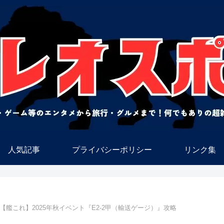
人気記事
プライバシーポリシー
リンク集
【艦これ】2025年秋イベント『E2-2甲（輸送ゲージ）』攻略