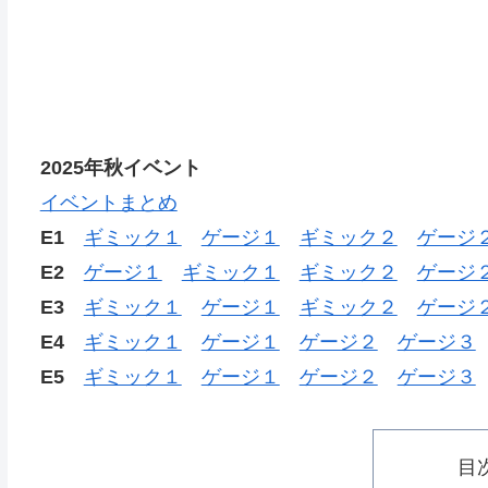
2025年秋イベント
イベントまとめ
E1
ギミック１
ゲージ１
ギミック２
ゲージ
E2
ゲージ１
ギミック１
ギミック２
ゲージ
E3
ギミック１
ゲージ１
ギミック２
ゲージ
E4
ギミック１
ゲージ１
ゲージ２
ゲージ３
E5
ギミック１
ゲージ１
ゲージ２
ゲージ３
目