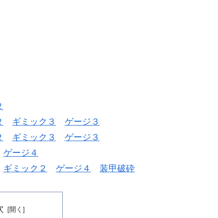
２
２
ギミック３
ゲージ３
２
ギミック３
ゲージ３
ゲージ４
ギミック２
ゲージ４
装甲破砕
次