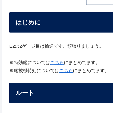
はじめに
E2の2ゲージ目は輸送です。頑張りましょう。
※特効艦については
こちら
にまとめてます。
※艦載機特効については
こちら
にまとめてます。
ルート