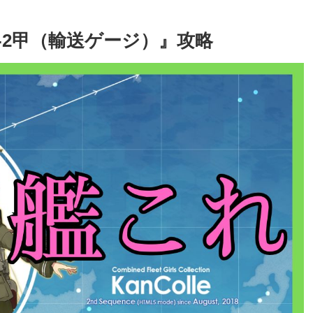
2-2甲（輸送ゲージ）』攻略