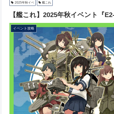
2025年秋イベ
艦これ
【艦これ】2025年秋イベント『E
イベント攻略