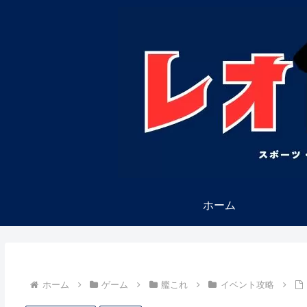
ホーム
ホーム
ゲーム
艦これ
イベント攻略