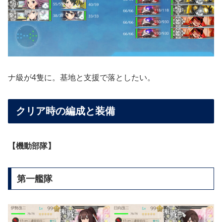
ナ級が4隻に。基地と支援で落としたい。
クリア時の編成と装備
【機動部隊】
第一艦隊