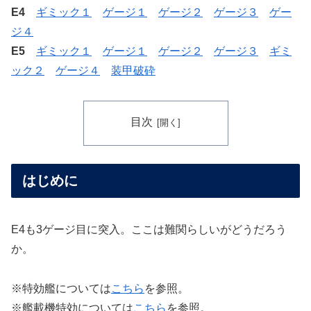
E4
ギミック１
ゲージ１
ゲージ２
ゲージ３
ゲー
ジ４
E5
ギミック１
ゲージ１
ゲージ２
ゲージ３
ギミ
ック２
ゲージ４
装甲破砕
目次
はじめに
E4も3ゲージ目に突入。ここは難関らしいがどうだろう
か。
※特効艦については
こちら
を参照。
※艦載機特効については
こちら
を参照。