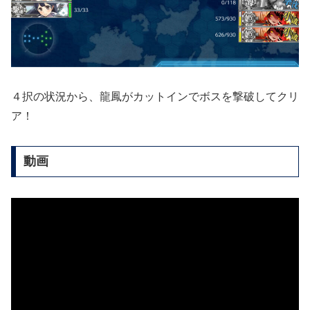
４択の状況から、龍鳳がカットインでボスを撃破してクリ
ア！
動画