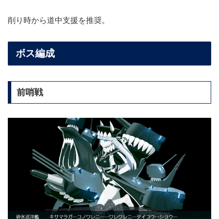
削り時から道中支援を推奨。
ボス編成
前哨戦