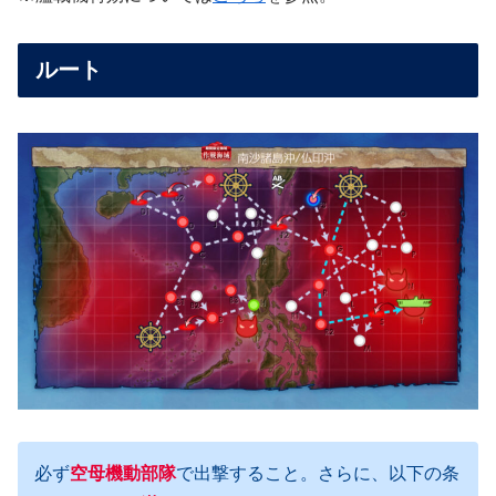
ルート
必ず
空母機動部隊
で出撃すること。さらに、以下の条