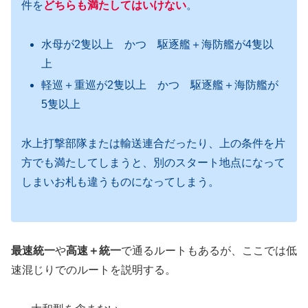
件を
どちらも満たしてはいけない
。
水母が2隻以上 かつ 駆逐艦＋海防艦が4隻以
上
軽巡＋重巡が2隻以上 かつ 駆逐艦＋海防艦が
5隻以上
水上打撃部隊または輸送連合だったり、上の条件を片
方でも満たしてしまうと、別のスタート地点になって
しまいお札も違うものになってしまう。
最速統一
や
高速＋統一
で通るルートもあるが、ここでは低
速混じりでのルートを説明する。