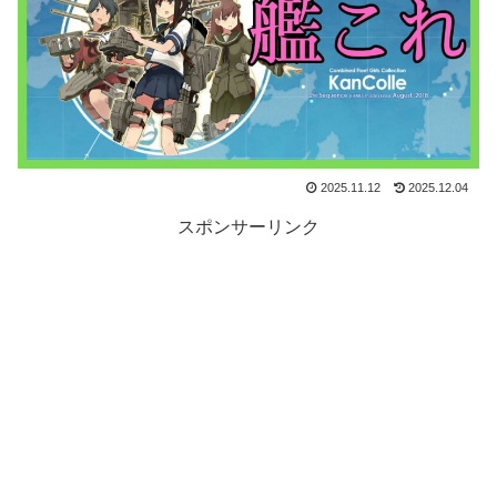
2025.11.12
2025.12.04
スポンサーリンク