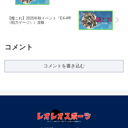
【艦これ】2025年秋イベント『E4-4甲
（戦力ゲージ）』攻略
コメント
コメントを書き込む