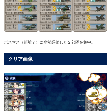
ボスマス（距離７）に劣勢調整した２部隊を集中。
クリア画像