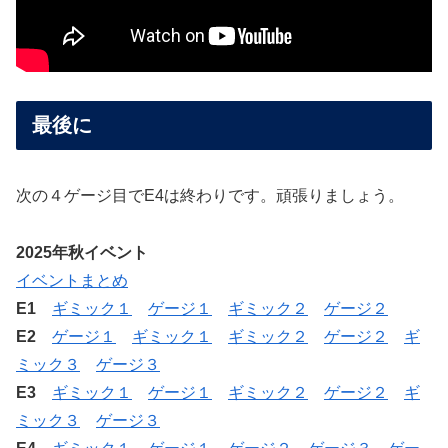
最後に
次の４ゲージ目でE4は終わりです。頑張りましょう。
2025年秋イベント
イベントまとめ
E1
ギミック１
ゲージ１
ギミック２
ゲージ２
E2
ゲージ１
ギミック１
ギミック２
ゲージ２
ギ
ミック３
ゲージ３
E3
ギミック１
ゲージ１
ギミック２
ゲージ２
ギ
ミック３
ゲージ３