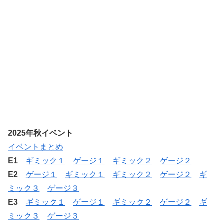
2025年秋イベント
イベントまとめ
E1
ギミック１
ゲージ１
ギミック２
ゲージ２
E2
ゲージ１
ギミック１
ギミック２
ゲージ２
ギ
ミック３
ゲージ３
E3
ギミック１
ゲージ１
ギミック２
ゲージ２
ギ
ミック３
ゲージ３