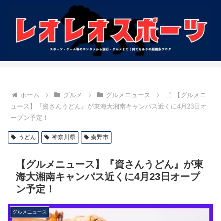
ホーム
グルメ
グルメニュース
【グルメニ
ュース】『資さんうどん』が東海大湘南キャンパス近くに4月23日オ
ープン予定！
うどん
神奈川県
秦野市
【グルメニュース】『資さんうどん』が東
海大湘南キャンパス近くに4月23日オープ
ン予定！
グルメニュース