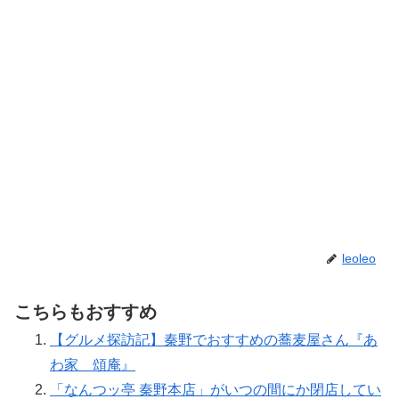
leoleo
こちらもおすすめ
【グルメ探訪記】秦野でおすすめの蕎麦屋さん『あ
わ家 頌庵』
「なんつッ亭 秦野本店」がいつの間にか閉店してい