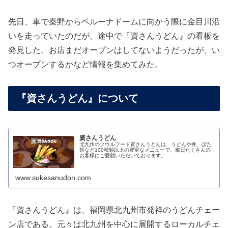
先日、車で秦野からベルーナドームに向かう際に金目川沿
いを走っていたのだが、途中で『資さんうどん』の看板を
発見した。お店まだオープンはしてないようだったが、い
つオープンするかなど情報を集めてみた。
『資さんうどん』について
資さんうどん
北九州のソウルフード資さんうどんは、うどんや丼、ぼた
餅など100種類以上の豊富なメニューで、毎日たくさんの
お客様にご愛顧いただいております。
www.sukesanudon.com
『資さんうどん』は、福岡県北九州市発祥のうどんチェー
ン店である。元々は北九州を中心に展開するローカルチェ