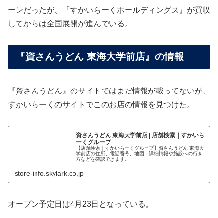
ーンだったが、『すかいらーくホールディングス』が買収
してからは全国展開が進んでいる。
『資さんうどん 東海大学前店』の情報
『資さんうどん』のサイトではまだ情報が載ってないが、
すかいらーくのサイトでこのお店の情報を見つけた。
資さんうどん 東海大学前店 | 店舗検索｜すかいら
ーくグループ
【店舗検索｜すかいらーくグループ】資さんうどん 東海大
学前店の住所、電話番号、地図、詳細情報や施設への行き
方などを確認できます。
store-info.skylark.co.jp
オープン予定日は4月23日となっている。