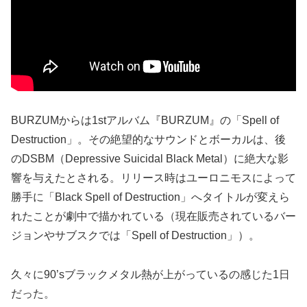
BURZUMからは1stアルバム『BURZUM』の「Spell of
Destruction」。その絶望的なサウンドとボーカルは、後
のDSBM（Depressive Suicidal Black Metal）に絶大な影
響を与えたとされる。リリース時はユーロニモスによって
勝手に「Black Spell of Destruction」へタイトルが変えら
れたことが劇中で描かれている（現在販売されているバー
ジョンやサブスクでは「Spell of Destruction」）。
久々に90’sブラックメタル熱が上がっているの感じた1日
だった。