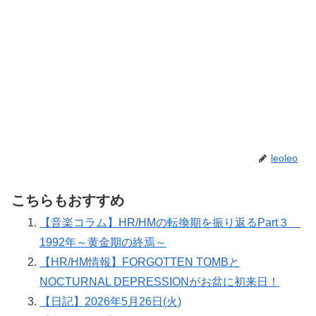
leoleo
こちらもおすすめ
【音楽コラム】HR/HMの転換期を振り返るPart３
1992年～黄金期の終焉～
【HR/HM情報】FORGOTTEN TOMBと
NOCTURNAL DEPRESSIONがお盆に初来日！
【日記】2026年5月26日(火)