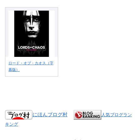
ロード・オブ・カオス（字
幕版）
にほんブログ村
人気ブログラン
キング