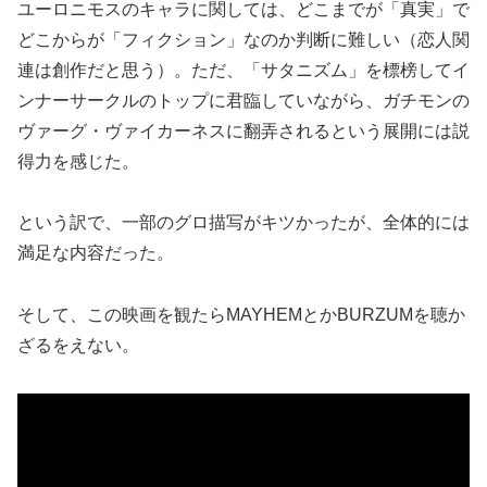
ユーロニモスのキャラに関しては、どこまでが「真実」で
どこからが「フィクション」なのか判断に難しい（恋人関
連は創作だと思う）。ただ、「サタニズム」を標榜してイ
ンナーサークルのトップに君臨していながら、ガチモンの
ヴァーグ・ヴァイカーネスに翻弄されるという展開には説
得力を感じた。
という訳で、一部のグロ描写がキツかったが、全体的には
満足な内容だった。
そして、この映画を観たらMAYHEMとかBURZUMを聴か
ざるをえない。