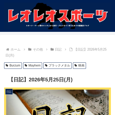
ホーム
その他
日記
【日記】2026年5月25
日(月)
Burzum
Mayhem
ブラックメタル
映画
【日記】2026年5月25日(月)
日記