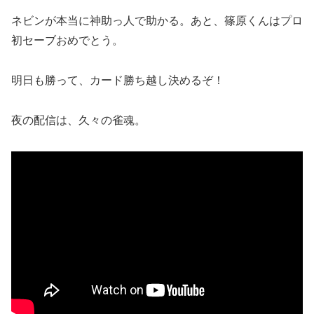
ネビンが本当に神助っ人で助かる。あと、篠原くんはプロ
初セーブおめでとう。
明日も勝って、カード勝ち越し決めるぞ！
夜の配信は、久々の雀魂。