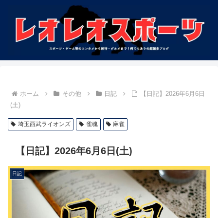
ホーム
その他
日記
【日記】2026年6月6日
(土)
埼玉西武ライオンズ
雀魂
麻雀
【日記】2026年6月6日(土)
日記