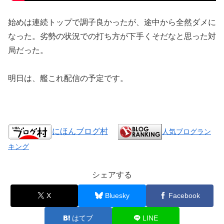
始めは連続トップで調子良かったが、途中から全然ダメに
なった。劣勢の状況での打ち方が下手くそだなと思った対
局だった。
明日は、艦これ配信の予定です。
にほんブログ村
人気ブログラン
キング
シェアする
X
Bluesky
Facebook
はてブ
LINE