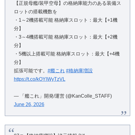
【正規母艦/装甲空母】の格納庫能力のある装備ス
ロットの搭載機数を
・1～2機搭載可能 格納庫スロット：最大【+1機
分】
・3～4機搭載可能 格納庫スロット：最大【+2機
分】
・5機以上搭載可能 格納庫スロット：最大【+4機
分】
拡張可能です。
#艦これ
#格納庫増設
https://t.co/kOYlWyTzVL
— 「艦これ」開発/運営 (@KanColle_STAFF)
June 26, 2026