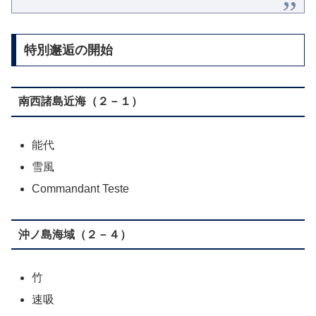
特別邂逅の開始
南西諸島近海（２－１）
能代
雪風
Commandant Teste
沖ノ島海域（２－４）
竹
速吸