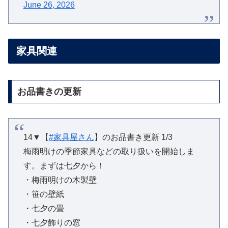
June 26, 2026
家具関連
お品書きの更新
14▼【
#家具屋さん
】のお品書き更新 1/3
梅雨明けの季節家具などの取り扱いを開始しま
す。まずは七夕から！
・梅雨明けの木製壁
・笹の壁紙
・七夕の畳
・七夕飾りの窓