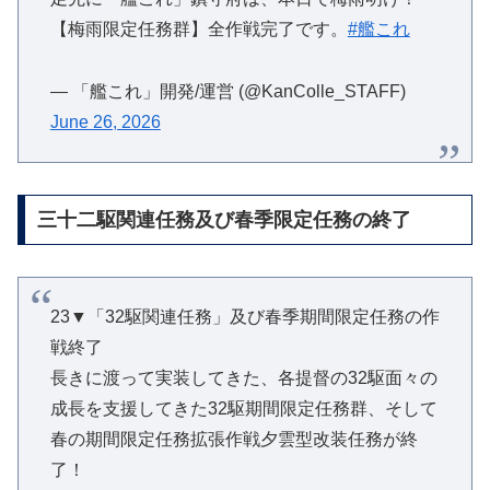
【梅雨限定任務群】全作戦完了です。
#艦これ
— 「艦これ」開発/運営 (@KanColle_STAFF)
June 26, 2026
三十二駆関連任務及び春季限定任務の終了
23▼「32駆関連任務」及び春季期間限定任務の作
戦終了
長きに渡って実装してきた、各提督の32駆面々の
成長を支援してきた32駆期間限定任務群、そして
春の期間限定任務拡張作戦夕雲型改装任務が終
了！