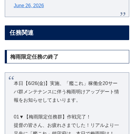
June 26, 2026
任務関連
梅雨限定任務の終了
本日【6/26(金)】実施、「艦これ」稼働全20サー
バ群メンテナンスに伴う梅雨明けアップデート情
報をお知らせしてまいります。
01▼【梅雨限定任務群】作戦完了！
提督の皆さん、お疲れさまでした！リアルより一
足先に「艦これ」鎮守府は、本日で梅雨明け！