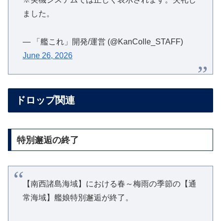
ました。
— 「艦これ」開発/運営 (@KanColle_STAFF)
June 26, 2026
ドロップ関連
特別邂逅の終了
【南西諸島海域】における春～梅雨の季節の【通
常海域】艦娘特別邂逅が終了。