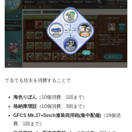
てるてる坊主を消費することで
海色りぼん
（10個消費、1回まで）
格納庫増設
（10個消費、3回まで）
GFCS Mk.37+5inch連装両用砲(集中配備)
（18個消
費、1回まで）