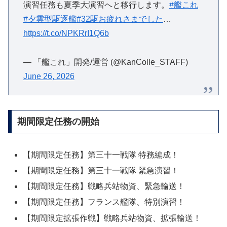
演習任務も夏季大演習へと移行します。
#艦これ
#夕雲型駆逐艦
#32駆お疲れさまでした
…
https://t.co/NPKRrI1Q6b
— 「艦これ」開発/運営 (@KanColle_STAFF)
June 26, 2026
期間限定任務の開始
【期間限定任務】第三十一戦隊 特務編成！
【期間限定任務】第三十一戦隊 緊急演習！
【期間限定任務】戦略兵站物資、緊急輸送！
【期間限定任務】フランス艦隊、特別演習！
【期間限定拡張作戦】戦略兵站物資、拡張輸送！