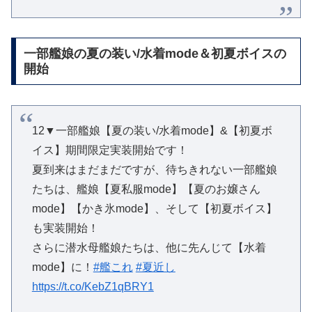
一部艦娘の夏の装い/水着mode＆初夏ボイスの
開始
12▼一部艦娘【夏の装い/水着mode】&【初夏ボ
イス】期間限定実装開始です！
夏到来はまだまだですが、待ちきれない一部艦娘
たちは、艦娘【夏私服mode】【夏のお嬢さん
mode】【かき氷mode】、そして【初夏ボイス】
も実装開始！
さらに潜水母艦娘たちは、他に先んじて【水着
mode】に！
#艦これ
#夏近し
https://t.co/KebZ1qBRY1