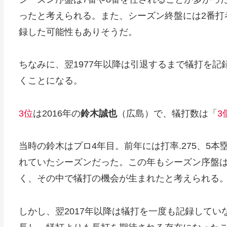
ったと考えられる。また、シーズン終盤には2番打
録した可能性もありそうだ。
ちなみに、翌1977年以降は引退するまで犠打を
くことになる。
3位
は2016年の
鈴木誠也
（広島）で、犠打数は「
3
当時の鈴木はプロ4年目。前年には打率.275、5
れていたシーズンだった。この年もシーズン序盤は
く、その中で犠打の機会が生まれたと考えられる
しかし、翌2017年以降は犠打を一度も記録していな