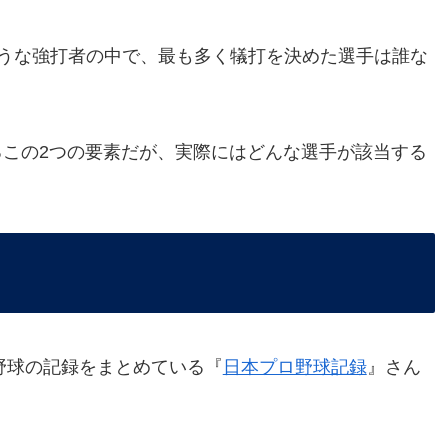
たような強打者の中で、最も多く犠打を決めた選手は誰な
この2つの要素だが、実際にはどんな選手が該当する
野球の記録をまとめている『
日本プロ野球記録
』さん