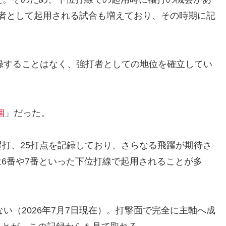
者として起用される試合も増えており、その時期に記
記録することはなく、強打者としての地位を確立してい
個
」だった。
本塁打、25打点を記録しており、さらなる飛躍が期待さ
6番や7番といった下位打線で起用されることが多
。
い（2026年7月7日現在）。打撃面で完全に主軸へ成