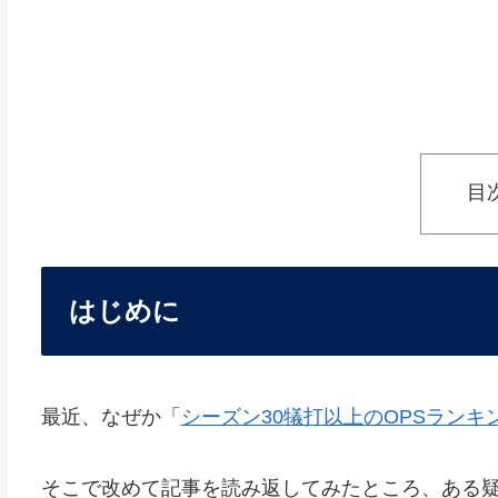
目
はじめに
最近、なぜか「
シーズン30犠打以上のOPSランキ
そこで改めて記事を読み返してみたところ、ある