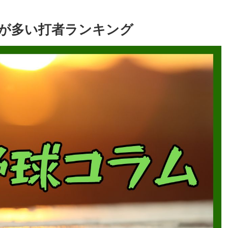
犠打が多い打者ランキング