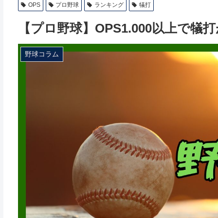
OPS
プロ野球
ランキング
犠打
【プロ野球】OPS1.000以上で
野球コラム