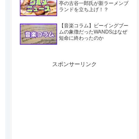
亭の古谷一郎氏が新ラーメンブ
ランドを立ち上げ！？
【音楽コラム】ビーイングブー
ムの象徴だったWANDSはなぜ
短命に終わったのか
スポンサーリンク