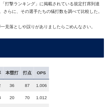
、「打撃ランキング」に掲載されている規定打席到達
抽出。さらに、その選手たちの犠打数を調べて比較した。
が一見落としや誤りがありましたらごめんなさい。
率
本塁打
打点
OPS
2
36
87
1.006
8
20
70
1.012