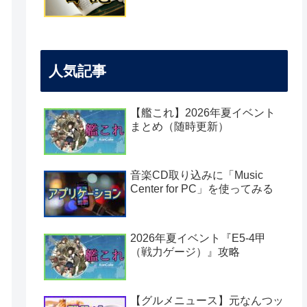
人気記事
【艦これ】2026年夏イベント
まとめ（随時更新）
音楽CD取り込みに「Music
Center for PC」を使ってみる
2026年夏イベント『E5-4甲
（戦力ゲージ）』攻略
【グルメニュース】元なんつッ