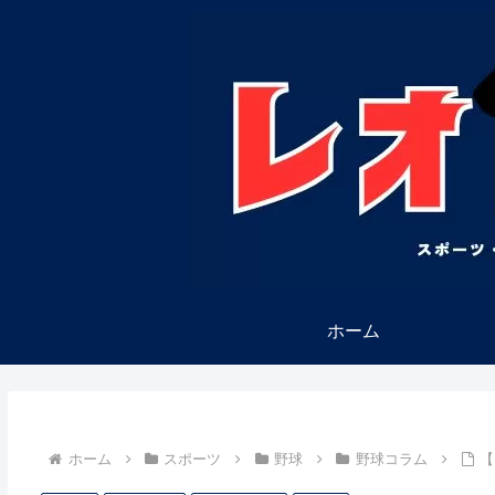
ホーム
ホーム
スポーツ
野球
野球コラム
【