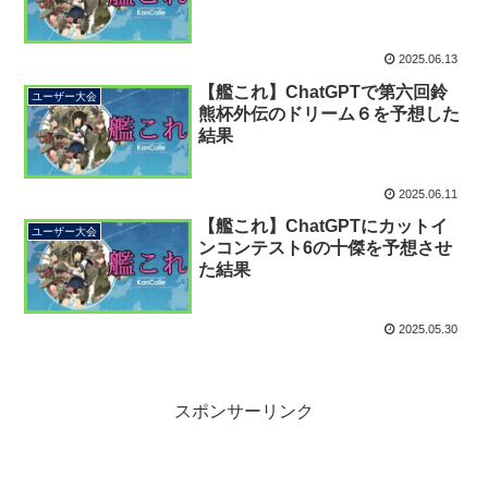
2025.06.13
【艦これ】ChatGPTで第六回鈴
ユーザー大会
熊杯外伝のドリーム６を予想した
結果
2025.06.11
【艦これ】ChatGPTにカットイ
ユーザー大会
ンコンテスト6の十傑を予想させ
た結果
2025.05.30
スポンサーリンク