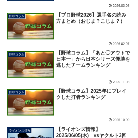
2026.03.08
【プロ野球2026】選手名の読み
野球コラム
方まとめ（おじま？こじま？）
2026.02.07
【野球コラム】「あと◯アウトで
野球コラム
日本一」から日本シリーズ優勝を
逃したチームランキング
2025.11.03
【野球コラム】2025年にブレイ
野球コラム
クした打者ランキング
2025.10.09
【ライオンズ情報】
ライオンズ情報
2025/06/05(木) vsヤクルト3回