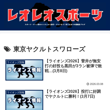
東京ヤクルトスワローズ
【ライオンズ2026】菅井が無安
ライオンズ情報
打の好投も黒田が3ラン被弾で敗
戦…(3月8日)
2026.03.08
【ライオンズ2026】投打に好調
ライオンズ情報
でヤクルトに勝利！(3月7日)