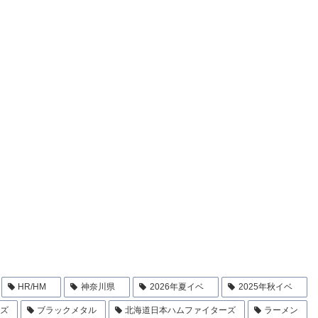
HR/HM
神奈川県
2026年夏イベ
2025年秋イベ
ンズ
ブラックメタル
北海道日本ハムファイターズ
ラーメン