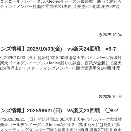
楽天ゴールデンイーグルスleoleo今シーズン最終戦！勝って終わろ
ティングメンバー打順位置選手名1中西川 愛也2二滝澤 夏央3左渡
2025.10.04
ズ情報】2025/10/03(金) vs楽天24回戦 ●6-7
2025/10/03（金）開始時間18:00球場楽天モバイルパーク宮城対
楽天ゴールデンイーグルスleoleo残りの試合、西武が全勝して楽天
ば4位浮上だ！スターティングメンバー打順位置選手名1中西川 愛
2025.10.03
ズ情報】2025/09/21(日) vs楽天23回戦 ◯8-2
2025/09/21（日）開始時間13:00球場楽天モバイルパーク宮城対
楽天ゴールデンイーグルスleoleoAクラス目指すためには絶対に落
スターティングメンバー打順位置選手名1中西川 愛也2二滝澤 夏央