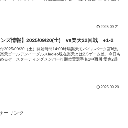
2025.09.21
ズ情報】2025/09/20(土) vs楽天22回戦 ●1-2
2025/09/20（土）開始時間14:00球場楽天モバイルパーク宮城対
楽天ゴールデンイーグルスleoleo現在楽天とは2.5ゲーム差。今日も
めるぞ！スターティングメンバー打順位置選手名1中西川 愛也2遊
2025.09.20
サーリンク